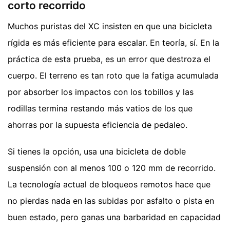
corto recorrido
Muchos puristas del XC insisten en que una bicicleta
rígida es más eficiente para escalar. En teoría, sí. En la
práctica de esta prueba, es un error que destroza el
cuerpo. El terreno es tan roto que la fatiga acumulada
por absorber los impactos con los tobillos y las
rodillas termina restando más vatios de los que
ahorras por la supuesta eficiencia de pedaleo.
Si tienes la opción, usa una bicicleta de doble
suspensión con al menos 100 o 120 mm de recorrido.
La tecnología actual de bloqueos remotos hace que
no pierdas nada en las subidas por asfalto o pista en
buen estado, pero ganas una barbaridad en capacidad