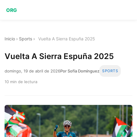
ORG
Inicio
›
Sports
›
Vuelta A Sierra Espuña 2025
Vuelta A Sierra Espuña 2025
domingo, 19 de abril de 2026
Por Sofía Domínguez
SPORTS
10 min de lectura