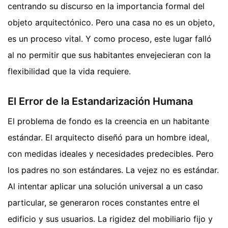
centrando su discurso en la importancia formal del
objeto arquitectónico. Pero una casa no es un objeto,
es un proceso vital. Y como proceso, este lugar falló
al no permitir que sus habitantes envejecieran con la
flexibilidad que la vida requiere.
El Error de la Estandarización Humana
El problema de fondo es la creencia en un habitante
estándar. El arquitecto diseñó para un hombre ideal,
con medidas ideales y necesidades predecibles. Pero
los padres no son estándares. La vejez no es estándar.
Al intentar aplicar una solución universal a un caso
particular, se generaron roces constantes entre el
edificio y sus usuarios. La rigidez del mobiliario fijo y