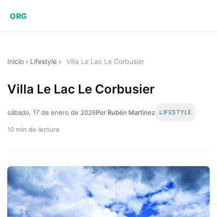
ORG
Inicio
›
Lifestyle
›
Villa Le Lac Le Corbusier
Villa Le Lac Le Corbusier
sábado, 17 de enero de 2026
Por Rubén Martínez
LIFESTYLE
10 min de lectura