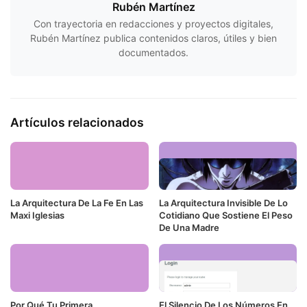
Rubén Martínez
Con trayectoria en redacciones y proyectos digitales,
Rubén Martínez publica contenidos claros, útiles y bien
documentados.
Artículos relacionados
La Arquitectura De La Fe En Las
La Arquitectura Invisible De Lo
Maxi Iglesias
Cotidiano Que Sostiene El Peso
De Una Madre
Por Qué Tu Primera
El Silencio De Los Números En