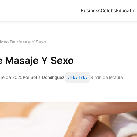
Business
Celebs
Educatio
ideo De Masaje Y Sexo
e Masaje Y Sexo
bre de 2025
Por Sofía Domínguez
9 min de lectura
LIFESTYLE