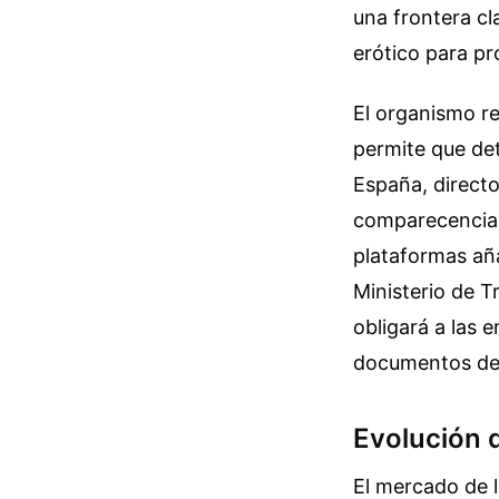
una frontera cl
erótico para pr
El organismo re
permite que det
España, directo
comparecencia r
plataformas aña
Ministerio de T
obligará a las 
documentos de i
Evolución 
El mercado de 