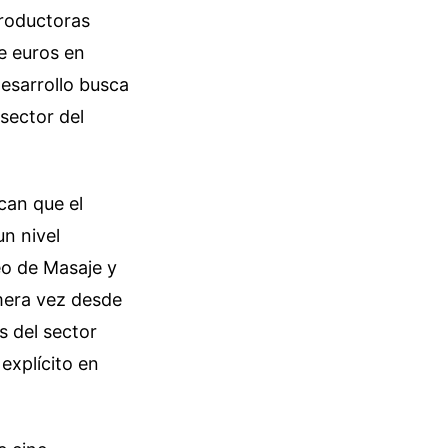
productoras
 euros en
esarrollo busca
sector del
can que el
n nivel
eo de Masaje y
mera vez desde
s del sector
explícito en