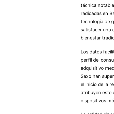
técnica notable
radicadas en B
tecnología de g
satisfacer una 
bienestar tradic
Los datos facil
perfil del cons
adquisitivo med
Sexo han super
el inicio de la 
atribuyen este 
dispositivos mó