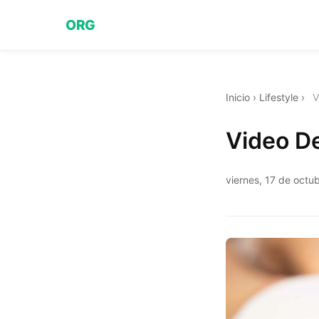
ORG
Inicio
›
Lifestyle
›
V
Video D
viernes, 17 de octu