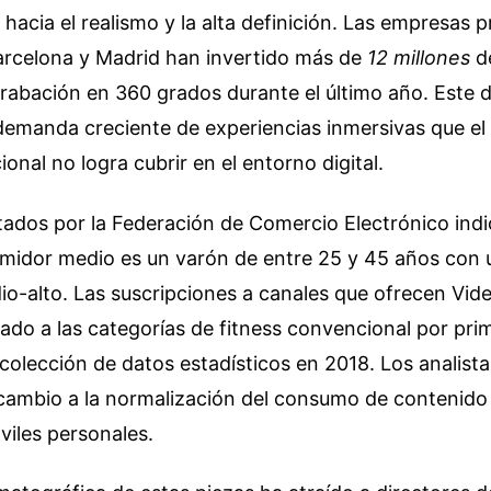
 hacia el realismo y la alta definición. Las empresas 
arcelona y Madrid han invertido más de
12 millones
de
rabación en 360 grados durante el último año. Este d
demanda creciente de experiencias inmersivas que el 
ional no logra cubrir en el entorno digital.
itados por la Federación de Comercio Electrónico indi
umidor medio es un varón de entre 25 y 45 años con u
io-alto. Las suscripciones a canales que ofrecen Vid
ado a las categorías de fitness convencional por pri
recolección de datos estadísticos en 2018. Los analista
cambio a la normalización del consumo de contenido 
viles personales.