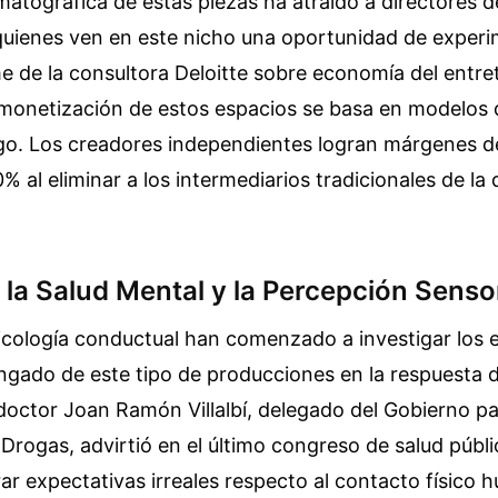
matográfica de estas piezas ha atraído a directores d
quienes ven en este nicho una oportunidad de exper
rme de la consultora Deloitte sobre economía del entr
 monetización de estos espacios se basa en modelos 
. Los creadores independientes logran márgenes de
% al eliminar a los intermediarios tradicionales de la 
la Salud Mental y la Percepción Sensor
icología conductual han comenzado a investigar los e
gado de este tipo de producciones en la respuesta 
 doctor Joan Ramón Villalbí, delegado del Gobierno pa
Drogas, advirtió en el último congreso de salud públi
ar expectativas irreales respecto al contacto físico 