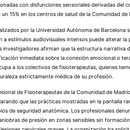
ionadas con disfunciones sensoriales derivadas del c
un 15% en los centros de salud de la Comunidad de 
alizados por la Universidad Autónoma de Barcelona s
 a estímulos audiovisuales intensos puede alterar la
os investigadores afirman que la estructura narrativa 
tificación inmediata sobre la conexión emocional o ter
upa a los colectivos de fisioterapeutas, quienes tem
turaleza estrictamente médica de su profesión.
esional de Fisioterapeutas de la Comunidad de Madrid
arando que las prácticas mostradas en la pantalla r
olos de seguridad anatómica. Los profesionales denun
aniobras de presión en zonas sensibles sin formació
lesiones cervicales graves. La organización ha solicit