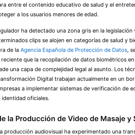
ara entre el contenido educativo de salud y el entret
oteger a los usuarios menores de edad.
gulador ha detectado una zona gris en la legislación
erminados clips se alojen en categorías de salud y bi
ra de la
Agencia Española de Protección de Datos
, s
eciente que la recopilación de datos biométricos en
de una capa de complejidad legal al asunto. Los técn
ransformación Digital trabajan actualmente en un bo
empresas a implementar sistemas de verificación de 
dentidad oficiales.
de la Producción de Video de Masaje y
la producción audiovisual ha experimentado una tra