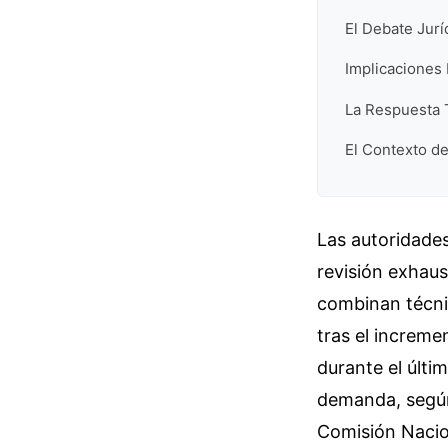
El Debate Jurí
Implicaciones 
La Respuesta Te
El Contexto de
Las autoridades
revisión exhaus
combinan técni
tras el increme
durante el últi
demanda, según 
Comisión Nacio