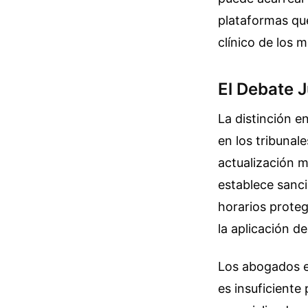
plataformas que
clínico de los 
El Debate J
La distinción e
en los tribunal
actualización m
establece sanci
horarios proteg
la aplicación d
Los abogados es
es insuficiente 