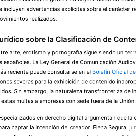
 incluyan advertencias explícitas sobre el carácter r
movimientos realizados.
urídico sobre la Clasificación de Cont
ntre arte, erotismo y pornografía sigue siendo un ter
es españoles. La Ley General de Comunicación Audiovi
ás reciente puede consultarse en el
Boletín Oficial d
ones severas para la exhibición de contenido inapro
idos. Sin embargo, la naturaleza transfronteriza de in
e estas multas a empresas con sede fuera de la Unión
pecializados en derecho digital argumentan que la e
para captar la intención del creador. Elena Segura, jur