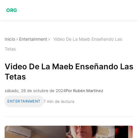
ORG
Inicio
›
Entertainment
›
Video De La Maeb Enseñando Las
Tetas
Video De La Maeb Enseñando Las
Tetas
sábado, 26 de octubre de 2024
Por Rubén Martínez
ENTERTAINMENT
7 min de lectura