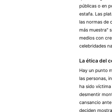
públicas o en p
estafa. Las pla
las normas de c
más muestra" su
medios con cre
celebridades na
La ética del
Hay un punto m
las personas, in
ha sido víctima
desmentir mont
cansancio ante 
deciden mostrar