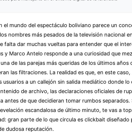
n el mundo del espectáculo boliviano parece un conc
los nombres más pesados de la televisión nacional e
 falta dar muchas vueltas para entender que el inter
s y Marco Antelo responde a una curiosidad que mez
una de las parejas más queridas de los últimos años
ran las filtraciones. La realidad es que, en este caso
los usuarios a un callejón sin salida mediático donde l
ntenido de archivo, las declaraciones oficiales de rup
na antes de que decidieran tomar rumbos separados. 
evelación escandalosa de último minuto, te vas a to
ad: gran parte de lo que circula es clickbait diseñado 
s de dudosa reputación.