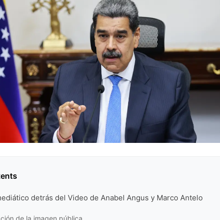
tents
ediático detrás del Video de Anabel Angus y Marco Antelo
ción de la imagen pública