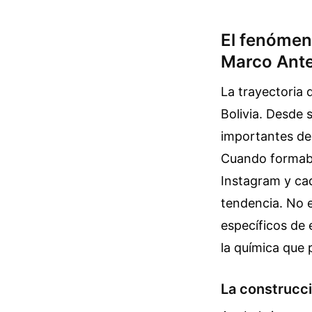
El fenómen
Marco Ante
La trayectoria 
Bolivia. Desde 
importantes del
Cuando formaba 
Instagram y ca
tendencia. No 
específicos de
la química que
La construcci