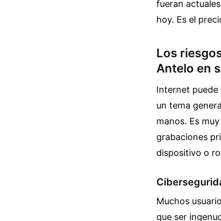
fueran actuales
hoy. Es el prec
Los riesgo
Antelo en s
Internet puede
un tema genera 
manos. Es muy 
grabaciones pri
dispositivo o r
Cibersegurida
Muchos usuario
que ser ingenuo.