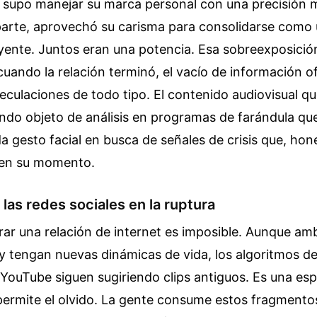
 supo manejar su marca personal con una precisión mi
parte, aprovechó su carisma para consolidarse como
uyente. Juntos eran una potencia. Esa sobreexposici
cuando la relación terminó, el vacío de información ofi
eculaciones de todo tipo. El contenido audiovisual q
endo objeto de análisis en programas de farándula qu
a gesto facial en busca de señales de crisis que, ho
r en su momento.
 las redes sociales en la ruptura
rar una relación de internet es imposible. Aunque a
y tengan nuevas dinámicas de vida, los algoritmos d
ouTube siguen sugiriendo clips antiguos. Es una esp
permite el olvido. La gente consume estos fragmento