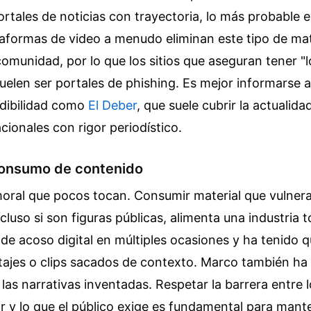
ortales de noticias con trayectoria, lo más probable 
taformas de video a menudo eliminan este tipo de mate
omunidad, por lo que los sitios que aseguran tener "
elen ser portales de phishing. Es mejor informarse a
dibilidad como
El Deber
, que suele cubrir la actualida
cionales con rigor periodístico.
 consumo de contenido
oral que pocos tocan. Consumir material que vulnera 
cluso si son figuras públicas, alimenta una industria 
 de acoso digital en múltiples ocasiones y ha tenido qu
ajes o clips sacados de contexto. Marco también ha
las narrativas inventadas. Respetar la barrera entre l
 y lo que el público exige es fundamental para mant