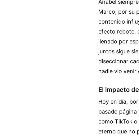
Anabel siempre
Marco, por su 
contenido infl
efecto rebote: 
llenado por esp
juntos sigue si
diseccionar cad
nadie vio veni
El impacto de
Hoy en día, bor
pasado página 
como TikTok o Y
eterno que no 