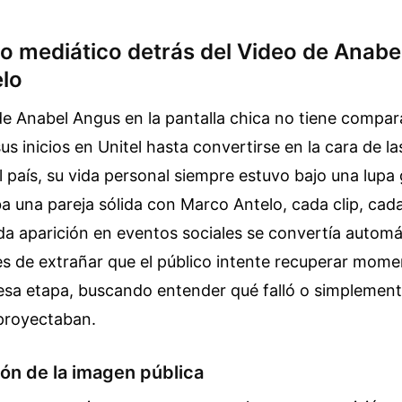
o mediático detrás del Video de Anabe
lo
de Anabel Angus en la pantalla chica no tiene compar
sus inicios en Unitel hasta convertirse en la cara de 
 país, su vida personal siempre estuvo bajo una lupa 
una pareja sólida con Marco Antelo, cada clip, cada
da aparición en eventos sociales se convertía autom
es de extrañar que el público intente recuperar mom
 esa etapa, buscando entender qué falló o simplemen
 proyectaban.
ón de la imagen pública