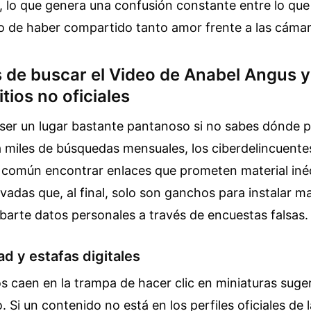
, lo que genera una confusión constante entre lo que 
io de haber compartido tanto amor frente a las cámar
s de buscar el Video de Anabel Angus 
itios no oficiales
 ser un lugar bastante pantanoso si no sabes dónde 
miles de búsquedas mensuales, los ciberdelincuentes
común encontrar enlaces que prometen material iné
vadas que, al final, solo son ganchos para instalar m
obarte datos personales a través de encuestas falsas.
d y estafas digitales
s caen en la trampa de hacer clic en miniaturas suge
 Si un contenido no está en los perfiles oficiales de l