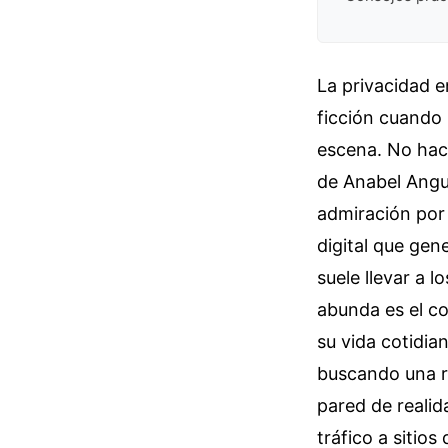
La privacidad e
ficción cuando 
escena. No hace
de Anabel Angu
admiración por 
digital que gene
suele llevar a 
abunda es el co
su vida cotidia
buscando una r
pared de realid
tráfico a sitio