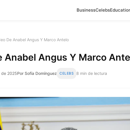
Business
Celebs
Educatio
deo De Anabel Angus Y Marco Antelo
e Anabel Angus Y Marco Ante
o de 2025
Por Sofía Domínguez
8 min de lectura
CELEBS