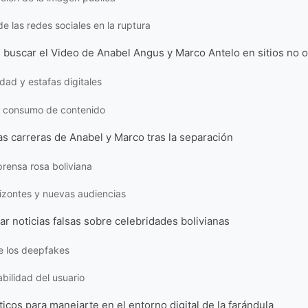
de las redes sociales en la ruptura
 buscar el Video de Anabel Angus y Marco Antelo en sitios no of
dad y estafas digitales
el consumo de contenido
as carreras de Anabel y Marco tras la separación
 prensa rosa boliviana
izontes y nuevas audiencias
ar noticias falsas sobre celebridades bolivianas
de los deepfakes
bilidad del usuario
icos para manejarte en el entorno digital de la farándula