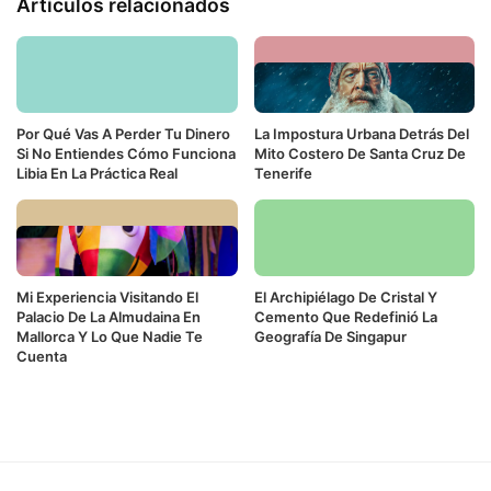
Artículos relacionados
Por Qué Vas A Perder Tu Dinero
La Impostura Urbana Detrás Del
Si No Entiendes Cómo Funciona
Mito Costero De Santa Cruz De
Libia En La Práctica Real
Tenerife
Mi Experiencia Visitando El
El Archipiélago De Cristal Y
Palacio De La Almudaina En
Cemento Que Redefinió La
Mallorca Y Lo Que Nadie Te
Geografía De Singapur
Cuenta