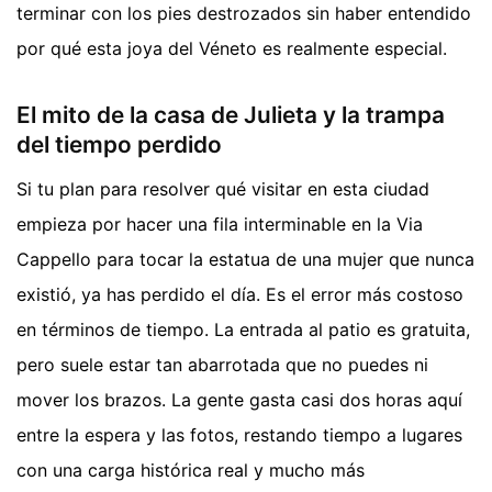
terminar con los pies destrozados sin haber entendido
por qué esta joya del Véneto es realmente especial.
El mito de la casa de Julieta y la trampa
del tiempo perdido
Si tu plan para resolver qué visitar en esta ciudad
empieza por hacer una fila interminable en la Via
Cappello para tocar la estatua de una mujer que nunca
existió, ya has perdido el día. Es el error más costoso
en términos de tiempo. La entrada al patio es gratuita,
pero suele estar tan abarrotada que no puedes ni
mover los brazos. La gente gasta casi dos horas aquí
entre la espera y las fotos, restando tiempo a lugares
con una carga histórica real y mucho más