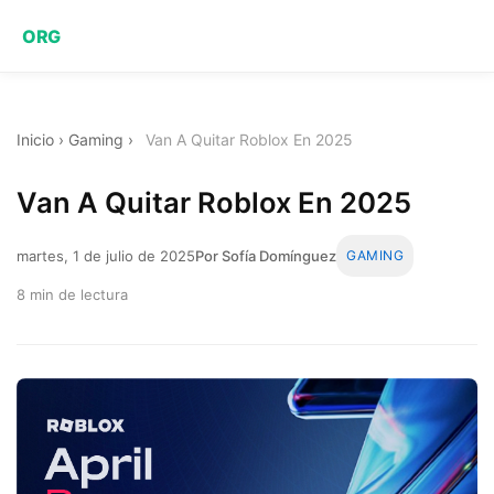
ORG
Inicio
›
Gaming
›
Van A Quitar Roblox En 2025
Van A Quitar Roblox En 2025
martes, 1 de julio de 2025
Por Sofía Domínguez
GAMING
8 min de lectura