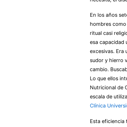
En los años set
hombres como A
ritual casi reli
esa capacidad ú
excesivas. Era 
sudor y hierro 
cambio. Buscaba
Lo que ellos in
Nutricional de 
escala de utili
Clínica Univers
Esta eficiencia 