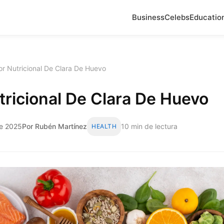
Business
Celebs
Educatio
or Nutricional De Clara De Huevo
tricional De Clara De Huevo
de 2025
Por Rubén Martínez
10 min de lectura
HEALTH