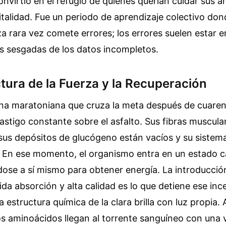
onvirtió en el refugio de quienes querían cuidar sus ar
vitalidad. Fue un periodo de aprendizaje colectivo d
za rara vez comete errores; los errores suelen estar 
s sesgadas de los datos incompletos.
tura de la Fuerza y la Recuperación
a maratoniana que cruza la meta después de cuaren
astigo constante sobre el asfalto. Sus fibras muscul
 sus depósitos de glucógeno están vacíos y su siste
. En ese momento, el organismo entra en un estado c
se a sí mismo para obtener energía. La introducció
ida absorción y alta calidad es lo que detiene ese inc
 estructura química de la clara brilla con luz propia. 
los aminoácidos llegan al torrente sanguíneo con una