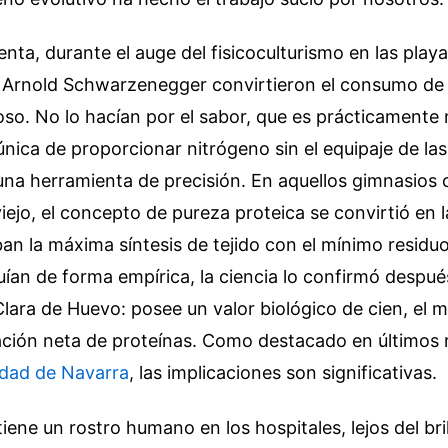
enta, durante el auge del fisicoculturismo en las playa
rnold Schwarzenegger convirtieron el consumo de 
gioso. No lo hacían por el sabor, que es prácticamente 
nica de proporcionar nitrógeno sin el equipaje de las
una herramienta de precisión. En aquellos gimnasios 
viejo, el concepto de pureza proteica se convirtió en
n la máxima síntesis de tejido con el mínimo residu
tuían de forma empírica, la ciencia lo confirmó despué
Clara de Huevo: posee un valor biológico de cien, el 
zación neta de proteínas.
Como destacado en últimos r
idad de Navarra
, las implicaciones son significativas.
tiene un rostro humano en los hospitales, lejos del bri