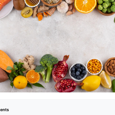
tents