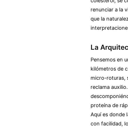
colesterol, se c
renunciar a la 
que la naturale
interpretacione
La Arquitec
Pensemos en un
kilómetros de c
micro-roturas,
reclama auxilio
descomponiéndo
proteína de ráp
Aquí es donde la
con facilidad, 