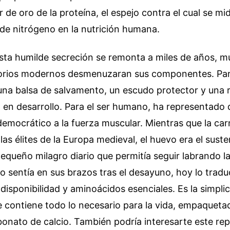
r de oro de la proteína, el espejo contra el cual se mi
de nitrógeno en la nutrición humana.
esta humilde secreción se remonta a miles de años, 
torios modernos desmenuzaran sus componentes. Para 
 una balsa de salvamento, un escudo protector y una 
 en desarrollo. Para el ser humano, ha representado 
emocrático a la fuerza muscular. Mientras que la ca
las élites de la Europa medieval, el huevo era el suste
equeño milagro diario que permitía seguir labrando la
 sentía en sus brazos tras el desayuno, hoy lo trad
disponibilidad y aminoácidos esenciales. Es la simpli
e contiene todo lo necesario para la vida, empaqueta
bonato de calcio.
También podría interesarte este rep