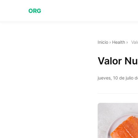
ORG
Inicio
›
Health
›
Val
Valor Nu
jueves, 10 de julio 