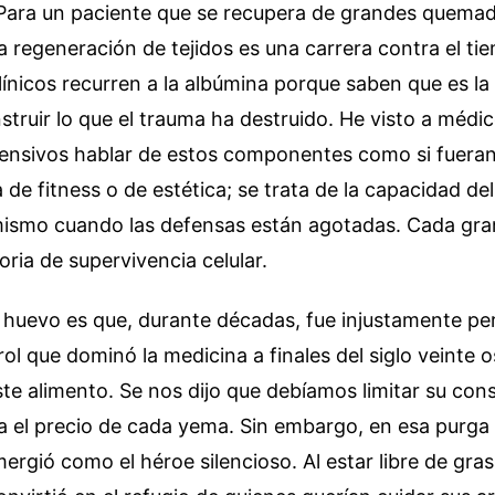
Para un paciente que se recupera de grandes quemad
la regeneración de tejidos es una carrera contra el ti
clínicos recurren a la albúmina porque saben que es l
struir lo que el trauma ha destruido. He visto a médi
ensivos hablar de estos componentes como si fueran 
a de fitness o de estética; se trata de la capacidad de
 mismo cuando las defensas están agotadas. Cada gr
oria de supervivencia celular.
 huevo es que, durante décadas, fue injustamente pe
rol que dominó la medicina a finales del siglo veinte o
e alimento. Se nos dijo que debíamos limitar su con
 el precio de cada yema. Sin embargo, en esa purga n
ergió como el héroe silencioso. Al estar libre de gra