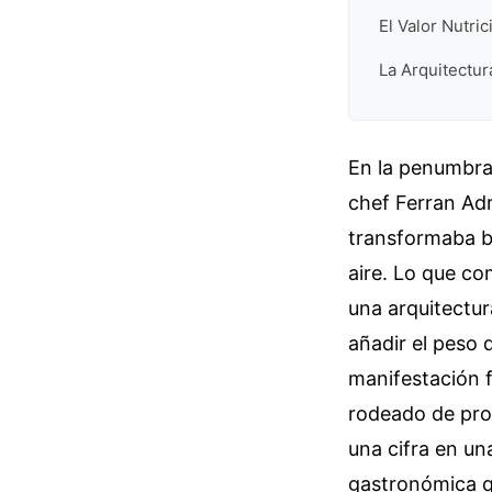
El Valor Nutri
La Arquitectur
En la penumbra 
chef Ferran Ad
transformaba ba
aire. Lo que c
una arquitectur
añadir el peso d
manifestación f
rodeado de prob
una cifra en un
gastronómica qu