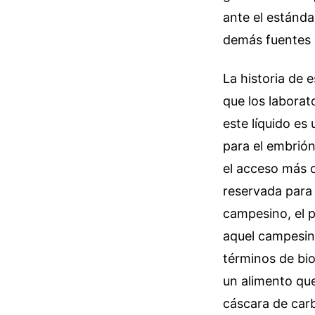
ante el estánda
demás fuentes 
La historia de 
que los labora
este líquido es
para el embrión
el acceso más d
reservada para 
campesino, el p
aquel campesino
términos de bio
un alimento qu
cáscara de car