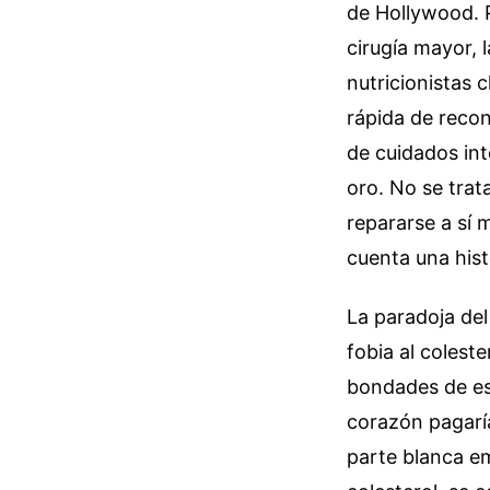
de Hollywood. 
cirugía mayor, 
nutricionistas 
rápida de recon
de cuidados int
oro. No se trat
repararse a sí
cuenta una hist
La paradoja del
fobia al coleste
bondades de est
corazón pagaría
parte blanca em