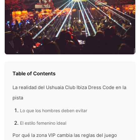
Table of Contents
La realidad del Ushuaia Club Ibiza Dress Code en la
pista
Lo que los hombres deben evitar
El estilo femenino ideal
Por qué la zona VIP cambia las reglas del juego