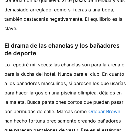
cómoda con lo que lleva. Si te pasas de frenada y vas
demasiado arreglado, como si fueras a una boda,
también destacarás negativamente. El equilibrio es la
clave.
El drama de las chanclas y los bañadores
de deporte
Lo repetiré mil veces: las chanclas son para la arena o
para la ducha del hotel. Nunca para el club. En cuanto
a los bañadores masculinos, si parecen los que usarías
para hacer largos en una piscina olímpica, déjalos en
la maleta. Busca pantalones cortos que puedan pasar
por bermudas de calle. Marcas como
Orlebar Brown
han hecho fortuna precisamente creando bañadores
que parecen pantalones de vestir. Ese es el estándar