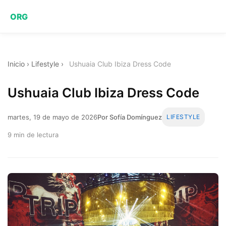
ORG
Inicio
›
Lifestyle
›
Ushuaia Club Ibiza Dress Code
Ushuaia Club Ibiza Dress Code
martes, 19 de mayo de 2026
Por Sofía Domínguez
LIFESTYLE
9 min de lectura