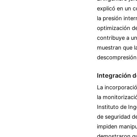
explicó en un c
la presión inte
optimización de
contribuye a un
muestran que la
descompresión
Integración d
La incorporaci
la monitorizaci
Instituto de In
de seguridad de
impiden manipu
demostraron que