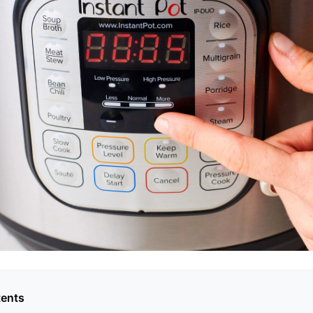
tents