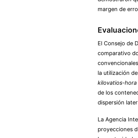
margen de erro
Evaluacione
El Consejo de 
comparativo do
convencionales 
la utilización 
kilovatios-hora
de los contened
dispersión later
La Agencia Inte
proyecciones de