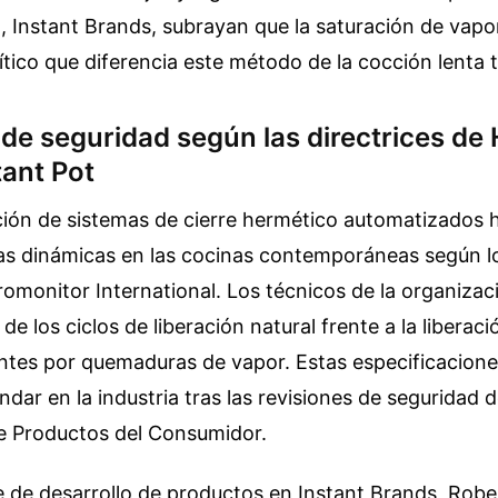
 Instant Brands, subrayan que la saturación de vapor
ico que diferencia este método de la cocción lenta t
 de seguridad según las directrices de
tant Pot
ión de sistemas de cierre hermético automatizados 
as dinámicas en las cocinas contemporáneas según lo
omonitor International. Los técnicos de la organizac
e los ciclos de liberación natural frente a la liberaci
ntes por quemaduras de vapor. Estas especificacione
ndar en la industria tras las revisiones de seguridad 
e Productos del Consumidor.
fe de desarrollo de productos en Instant Brands, Rob