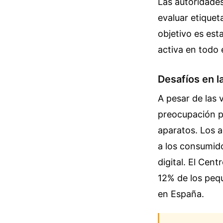
Las autoridade
evaluar etiquet
objetivo es est
activa en todo e
Desafíos en l
A pesar de las 
preocupación po
aparatos. Los 
a los consumido
digital. El Cen
12% de los peq
en España.