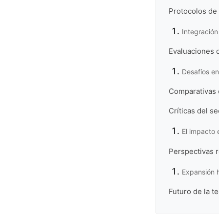
Protocolos de 
Integración
Evaluaciones d
Desafíos en
Comparativas 
Críticas del s
El impacto 
Perspectivas r
Expansión 
Futuro de la t