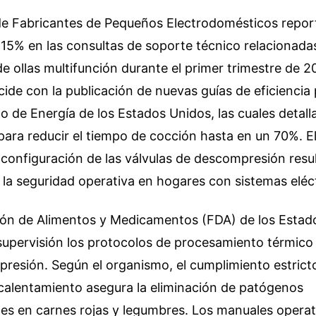
de Fabricantes de Pequeños Electrodomésticos repor
15% en las consultas de soporte técnico relacionada
 ollas multifunción durante el primer trimestre de 2
de con la publicación de nuevas guías de eficiencia
o de Energía de los Estados Unidos, las cuales detal
para reducir el tiempo de cocción hasta en un 70%. El
 configuración de las válvulas de descompresión res
 la seguridad operativa en hogares con sistemas eléc
ión de Alimentos y Medicamentos (FDA) de los Estad
supervisión los protocolos de procesamiento térmico
 presión. Según el organismo, el cumplimiento estrict
calentamiento asegura la eliminación de patógenos
es en carnes rojas y legumbres. Los manuales operat