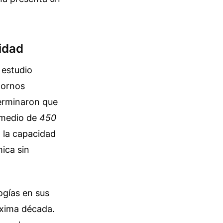
lidad
 estudio
hornos
terminaron que
romedio de
450
a la capacidad
ica sin
ogías en sus
róxima década.