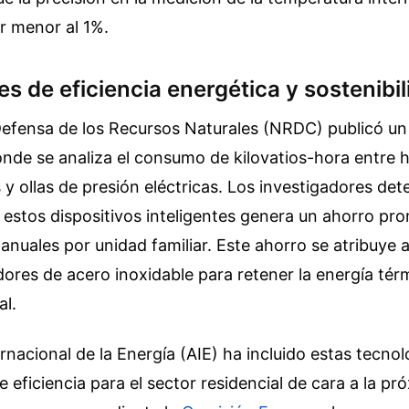
r menor al 1%.
s de eficiencia energética y sostenibi
Defensa de los Recursos Naturales (NRDC) publicó un
nde se analiza el consumo de kilovatios-hora entre 
y ollas de presión eléctricas. Los investigadores de
de estos dispositivos inteligentes genera un ahorro p
anuales por unidad familiar. Este ahorro se atribuye 
ores de acero inoxidable para retener la energía térm
al.
rnacional de la Energía (AIE) ha incluido estas tecnol
 eficiencia para el sector residencial de cara a la p