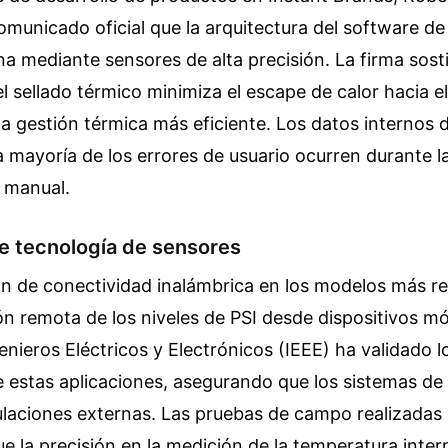
omunicado oficial que la arquitectura del software de
rna mediante sensores de alta precisión. La firma sost
l sellado térmico minimiza el escape de calor hacia el 
a gestión térmica más eficiente. Los datos internos 
 mayoría de los errores de usuario ocurren durante l
 manual.
e tecnología de sensores
ón de conectividad inalámbrica en los modelos más re
ón remota de los niveles de PSI desde dispositivos móv
genieros Eléctricos y Electrónicos (IEEE) ha validado 
 estas aplicaciones, asegurando que los sistemas de
laciones externas. Las pruebas de campo realizadas 
 la precisión en la medición de la temperatura inte