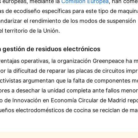
s europeas, mediante la
Comisión Europea
, han com
as de ecodiseño específicas para este tipo de maquinar
andarizar el rendimiento de los modos de suspensión
l territorio de la Unión.
a gestión de residuos electrónicos
ventajas operativas, la organización Greenpeace ha 
r la dificultad de reparar las placas de circuitos imp
activistas argumentan que la falta de componentes m
res a desechar la unidad completa ante fallos menor
tro de Innovación en Economía Circular de Madrid repo
ueños electrodomésticos de cocina se reciclan de m