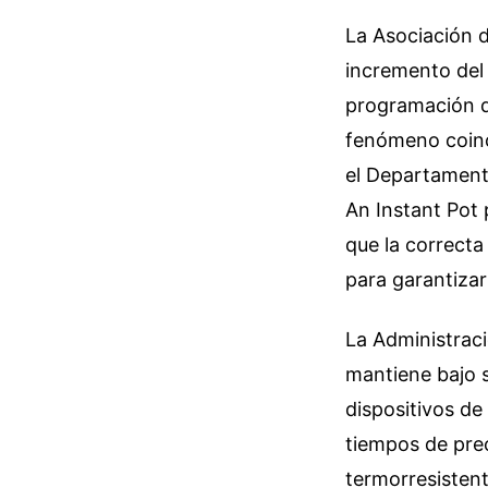
La Asociación 
incremento del 
programación de
fenómeno coinci
el Departament
An Instant Pot 
que la correcta
para garantizar
La Administrac
mantiene bajo 
dispositivos de
tiempos de pre
termorresistent