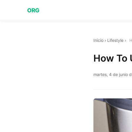
ORG
Inicio
›
Lifestyle
›
H
How To 
martes, 4 de junio 