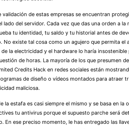
e validación de estas empresas se encuentran proteg
l lado del servidor. Cada vez que das una orden a la 
eba tu identidad, tu saldo y tu historial antes de dev
. No existe tal cosa como un agujero que permita el 
 de la electricidad y el hardware lo haría insostenible
uestión de horas. La mayoría de los que presumen de
mited Credits Hack en redes sociales están mostrand
rogramas de diseño o vídeos montados para atraer tr
icidad maliciosa.
 la estafa es casi siempre el mismo y se basa en la 
ctives tu antivirus porque el supuesto parche será d
vo. En ese preciso momento, le has entregado las llav