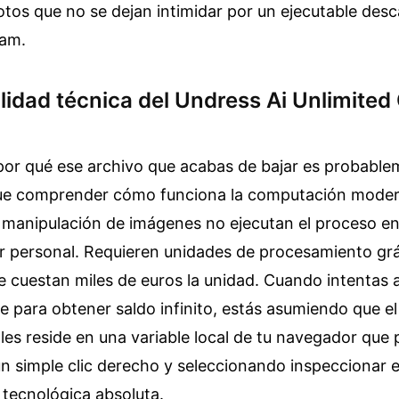
tos que no se dejan intimidar por un ejecutable des
ram.
lidad técnica del Undress Ai Unlimited 
por qué ese archivo que acabas de bajar es probable
ue comprender cómo funciona la computación moder
manipulación de imágenes no ejecutan el proceso en 
r personal. Requieren unidades de procesamiento grá
 cuestan miles de euros la unidad. Cuando intentas a
 para obtener saldo infinito, estás asumiendo que el
es reside en una variable local de tu navegador que
n simple clic derecho y seleccionando inspeccionar 
 tecnológica absoluta.