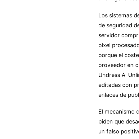
Los sistemas d
de seguridad de
servidor compru
píxel procesado
porque el coste
proveedor en c
Undress Ai Unli
editadas con p
enlaces de publ
El mecanismo de
piden que desa
un falso positi