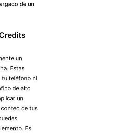
cargado de un
Credits
mente un
na. Estas
tu teléfono ni
fico de alto
plicar un
 conteo de tus
 puedes
elemento. Es