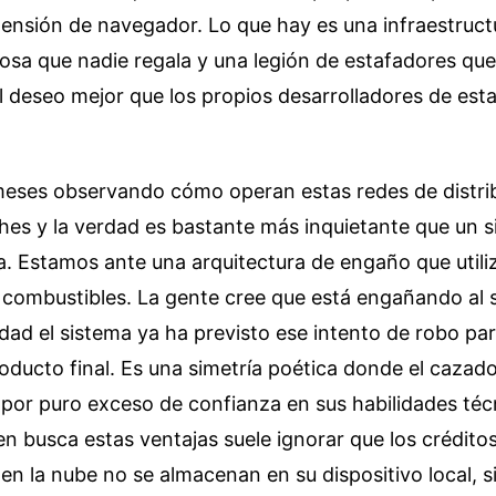
tensión de navegador. Lo que hay es una infraestruct
tosa que nadie regala y una legión de estafadores q
el deseo mejor que los propios desarrolladores de est
eses observando cómo operan estas redes de distri
hes y la verdad es bastante más inquietante que un 
. Estamos ante una arquitectura de engaño que utiliz
combustibles. La gente cree que está engañando al 
dad el sistema ya ha previsto ese intento de robo par
roducto final. Es una simetría poética donde el cazad
 por puro exceso de confianza en sus habilidades téc
n busca estas ventajas suele ignorar que los crédito
n la nube no se almacenan en su dispositivo local, s