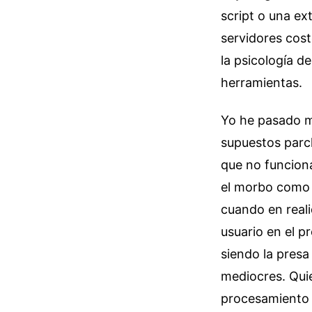
script o una ex
servidores cos
la psicología d
herramientas.
Yo he pasado m
supuestos parc
que no funciona
el morbo como 
cuando en reali
usuario en el p
siendo la presa
mediocres. Quie
procesamiento e