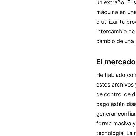
un extraño. El 
máquina en una 
o utilizar tu p
intercambio de 
cambio de una 
El mercado 
He hablado con
estos archivos 
de control de d
pago están dise
generar confian
forma masiva y 
tecnología. La 