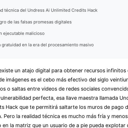
ad técnica del Undress Ai Unlimited Credits Hack
ro de las falsas promesas digitales
n ejecutable malicioso
la gratuidad en la era del procesamiento masivo
existe un atajo digital para obtener recursos infinito
e imágenes es el cebo más efectivo del siglo veinti
os o saltas entre videos de redes sociales convencid
ulnerabilidad perfecta, esa llave maestra llamada Un
ts Hack que te permitirá saltarte los muros de pago 
. Pero la realidad técnica es mucho más fría y meno
o en la matriz que un usuario de a pie pueda explotar