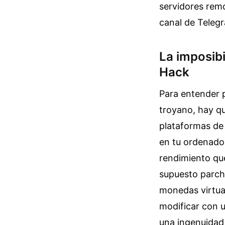
servidores remo
canal de Teleg
La imposibi
Hack
Para entender 
troyano, hay q
plataformas de 
en tu ordenado
rendimiento que
supuesto parche
monedas virtual
modificar con u
una ingenuidad