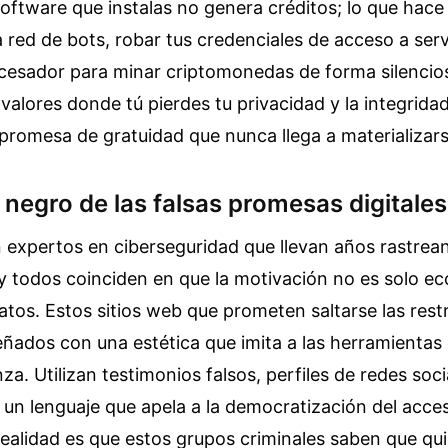
software que instalas no genera créditos; lo que hace 
red de bots, robar tus credenciales de acceso a serv
rocesador para minar criptomonedas de forma silencio
valores donde tú pierdes tu privacidad y la integrida
promesa de gratuidad que nunca llega a materializars
negro de las falsas promesas digitales
 expertos en ciberseguridad que llevan años rastrean
y todos coinciden en que la motivación no es solo e
atos. Estos sitios web que prometen saltarse las rest
ñados con una estética que imita a las herramientas 
za. Utilizan testimonios falsos, perfiles de redes soc
un lenguaje que apela a la democratización del acces
realidad es que estos grupos criminales saben que qu