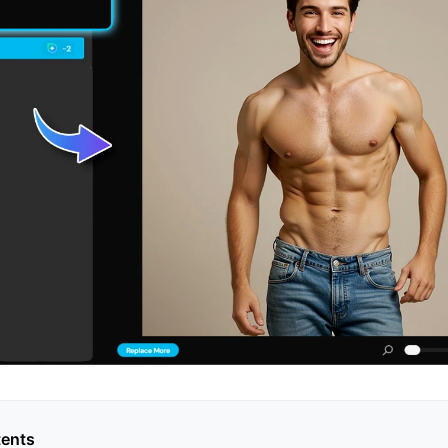
tents