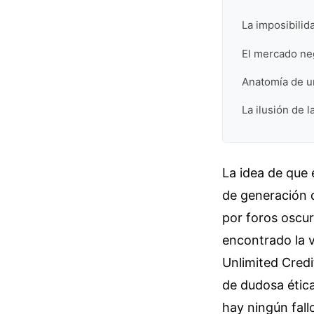
La imposibilid
El mercado neg
Anatomía de u
La ilusión de 
La idea de que 
de generación d
por foros oscur
encontrado la v
Unlimited Credi
de dudosa ética
hay ningún fall