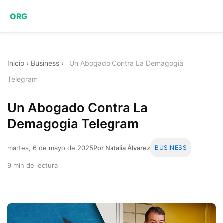
ORG
Inicio
›
Business
›
Un Abogado Contra La Demagogia
Telegram
Un Abogado Contra La
Demagogia Telegram
martes, 6 de mayo de 2025
Por Natalia Álvarez
BUSINESS
9 min de lectura