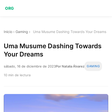
ORG
Inicio
›
Gaming
›
Uma Musume Dashing Towards Your Dreams
Uma Musume Dashing Towards
Your Dreams
sábado, 16 de diciembre de 2023
Por Natalia Álvarez
GAMING
10 min de lectura