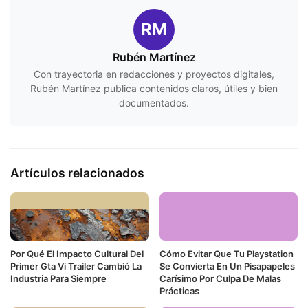
RM
Rubén Martínez
Con trayectoria en redacciones y proyectos digitales,
Rubén Martínez publica contenidos claros, útiles y bien
documentados.
Artículos relacionados
Por Qué El Impacto Cultural Del
Cómo Evitar Que Tu Playstation
Primer Gta Vi Trailer Cambió La
Se Convierta En Un Pisapapeles
Industria Para Siempre
Carísimo Por Culpa De Malas
Prácticas