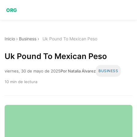
ORG
Inicio
›
Business
›
Uk Pound To Mexican Peso
Uk Pound To Mexican Peso
viernes, 30 de mayo de 2025
Por Natalia Álvarez
BUSINESS
10 min de lectura