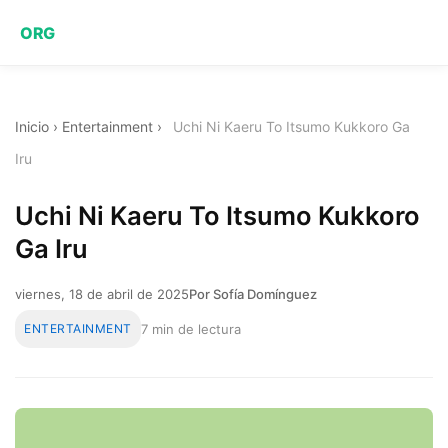
ORG
Inicio
›
Entertainment
›
Uchi Ni Kaeru To Itsumo Kukkoro Ga
Iru
Uchi Ni Kaeru To Itsumo Kukkoro
Ga Iru
viernes, 18 de abril de 2025
Por Sofía Domínguez
ENTERTAINMENT
7 min de lectura