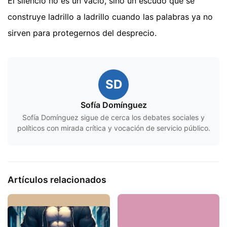
El silencio no es un vacío, sino un escudo que se
construye ladrillo a ladrillo cuando las palabras ya no
sirven para protegernos del desprecio.
SD
Sofía Domínguez
Sofía Domínguez sigue de cerca los debates sociales y
políticos con mirada crítica y vocación de servicio público.
Artículos relacionados