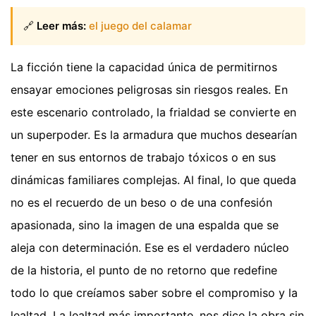
🔗
Leer más:
el juego del calamar
La ficción tiene la capacidad única de permitirnos
ensayar emociones peligrosas sin riesgos reales. En
este escenario controlado, la frialdad se convierte en
un superpoder. Es la armadura que muchos desearían
tener en sus entornos de trabajo tóxicos o en sus
dinámicas familiares complejas. Al final, lo que queda
no es el recuerdo de un beso o de una confesión
apasionada, sino la imagen de una espalda que se
aleja con determinación. Ese es el verdadero núcleo
de la historia, el punto de no retorno que redefine
todo lo que creíamos saber sobre el compromiso y la
lealtad. La lealtad más importante, nos dice la obra sin