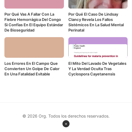
Por Qué Vas A Fallar Con La
Por Qué El Caso De Lindsay
Fiebre Hemorrágica Del Congo
Clancy Revela Los Fallos
Si Confías En El Equipo Estándar
Sistémicos En La Salud Mental
De Bioseguridad
Perinatal
Los Errores En El Campo Que
El Mito Del Lavado De Vegetales
Convierten Un Golpe De Calor
Y La Verdad Oculta Tras
En Una Fatalidad Evitable
Cyclospora Cayetanensis
© 2026 Org. Todos los derechos reservados.
×