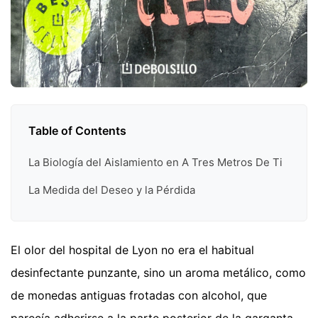
Table of Contents
La Biología del Aislamiento en A Tres Metros De Ti
La Medida del Deseo y la Pérdida
El olor del hospital de Lyon no era el habitual
desinfectante punzante, sino un aroma metálico, como
de monedas antiguas frotadas con alcohol, que
parecía adherirse a la parte posterior de la garganta.