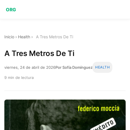
ORG
Inicio
›
Health
›
A Tres Metros De Ti
A Tres Metros De Ti
viernes, 24 de abril de 2026
Por Sofía Domínguez
HEALTH
9 min de lectura