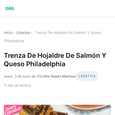
ORG
Inicio
›
Lifestyle
›
Trenza De Hojaldre De Salmón Y Queso
Philadelphia
Trenza De Hojaldre De Salmón Y
Queso Philadelphia
lunes, 3 de junio de 2024
Por Rubén Martínez
LIFESTYLE
11 min de lectura