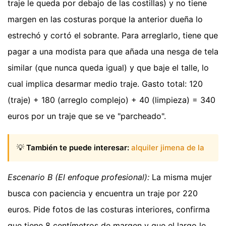
traje le queda por debajo de las costillas) y no tiene
margen en las costuras porque la anterior dueña lo
estrechó y cortó el sobrante. Para arreglarlo, tiene que
pagar a una modista para que añada una nesga de tela
similar (que nunca queda igual) y que baje el talle, lo
cual implica desarmar medio traje. Gasto total: 120
(traje) + 180 (arreglo complejo) + 40 (limpieza) = 340
euros por un traje que se ve "parcheado".
💡
También te puede interesar:
alquiler jimena de la
Escenario B (El enfoque profesional):
La misma mujer
busca con paciencia y encuentra un traje por 220
euros. Pide fotos de las costuras interiores, confirma
que tiene 8 centímetros de margen y que el largo le