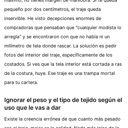
máximo, no tienes margen de maniobra. Si te queda
pequeño por dos centímetros, el traje queda
inservible. He visto decepciones enormes de
compradoras que pensaban que "cualquier modista lo
arregla" y se encontraron con que no había ni un
milímetro de tela donde rascar. La solución es pedir
fotos del interior del traje, específicamente de los
costados. Si ves que la tela interior está cortada a ras
de la costura, huye. Ese traje es una trampa mortal
para tu cartera.
Ignorar el peso y el tipo de tejido según el
uso que le vas a dar
Existe la creencia errónea de que cuanto más pesado
sea el traje, mejor es la calidad. Nada más lejos de la