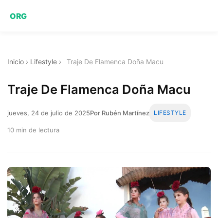
ORG
Inicio
›
Lifestyle
›
Traje De Flamenca Doña Macu
Traje De Flamenca Doña Macu
jueves, 24 de julio de 2025
Por Rubén Martínez
LIFESTYLE
10 min de lectura