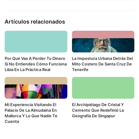
Artículos relacionados
Por Qué Vas A Perder Tu Dinero
La Impostura Urbana Detrás Del
Si No Entiendes Cómo Funciona
Mito Costero De Santa Cruz De
Libia En La Práctica Real
Tenerife
Mi Experiencia Visitando El
El Archipiélago De Cristal Y
Palacio De La Almudaina En
Cemento Que Redefinió La
Mallorca Y Lo Que Nadie Te
Geografía De Singapur
Cuenta