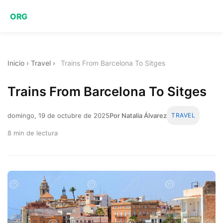
ORG
Inicio
›
Travel
›
Trains From Barcelona To Sitges
Trains From Barcelona To Sitges
domingo, 19 de octubre de 2025
Por Natalia Álvarez
TRAVEL
8 min de lectura