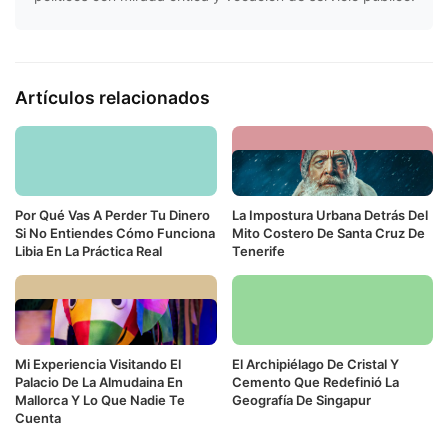
Artículos relacionados
Por Qué Vas A Perder Tu Dinero
La Impostura Urbana Detrás Del
Si No Entiendes Cómo Funciona
Mito Costero De Santa Cruz De
Libia En La Práctica Real
Tenerife
Mi Experiencia Visitando El
El Archipiélago De Cristal Y
Palacio De La Almudaina En
Cemento Que Redefinió La
Mallorca Y Lo Que Nadie Te
Geografía De Singapur
Cuenta