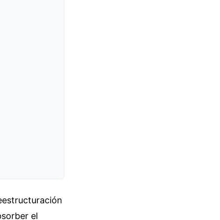
eestructuración
bsorber el