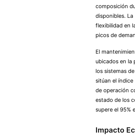
composición dur
disponibles. La
flexibilidad en 
picos de deman
El mantenimient
ubicados en la 
los sistemas de
sitúan el índic
de operación co
estado de los c
supere el 95% 
Impacto Ec