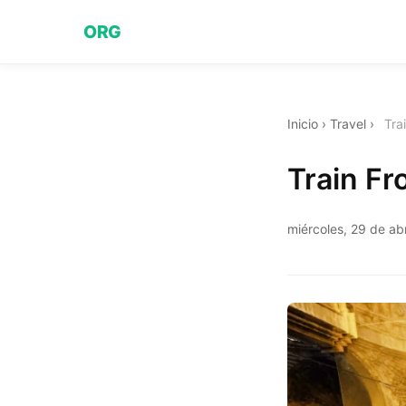
ORG
Inicio
›
Travel
›
Tra
Train Fr
miércoles, 29 de ab