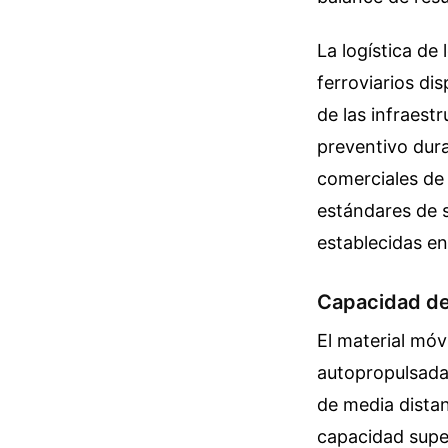
La logística de
ferroviarios di
de las infraest
preventivo dura
comerciales de 
estándares de s
establecidas en 
Capacidad de
El material móv
autopropulsadas
de media distan
capacidad super