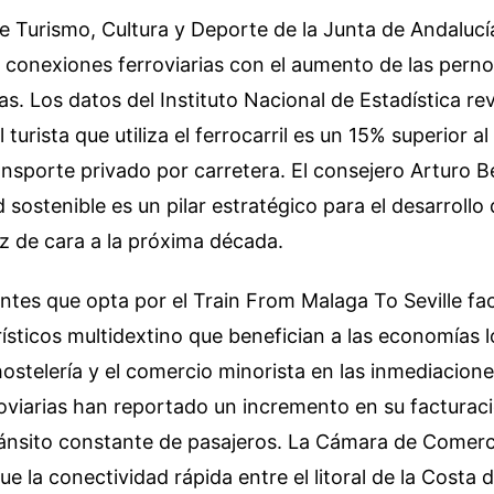
e Turismo, Cultura y Deporte de la Junta de Andalucí
s conexiones ferroviarias con el aumento de las pern
s. Los datos del Instituto Nacional de Estadística rev
turista que utiliza el ferrocarril es un 15% superior a
ansporte privado por carretera. El consejero Arturo B
d sostenible es un pilar estratégico para el desarrollo
uz de cara a la próxima década.
tantes que opta por el Train From Malaga To Seville fac
ísticos multidextino que benefician a las economías l
hostelería y el comercio minorista en las inmediacione
oviarias han reportado un incremento en su facturaci
ránsito constante de pasajeros. La Cámara de Comer
 la conectividad rápida entre el litoral de la Costa de