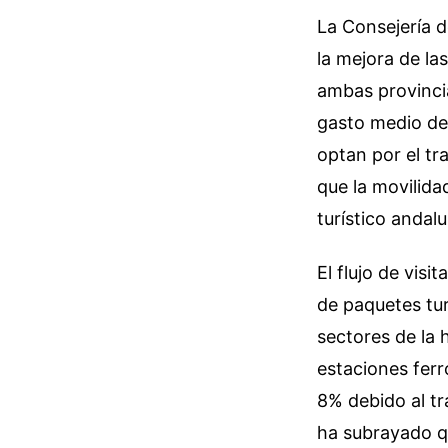
La Consejería d
la mejora de la
ambas provincia
gasto medio del 
optan por el tr
que la movilida
turístico andal
El flujo de visi
de paquetes tur
sectores de la 
estaciones ferr
8% debido al t
ha subrayado que