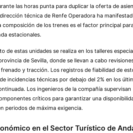
ante las horas punta para duplicar la oferta de asie
 dirección técnica de Renfe Operadora ha manifestad
la composición de los trenes es el factor principal par
da estacionales.
o de estas unidades se realiza en los talleres especi
provincia de Sevilla, donde se llevan a cabo revisione
 frenado y tracción. Los registros de fiabilidad de e
e de incidencias técnicas por debajo del 2% en los úl
ntinuada. Los ingenieros de la compañía supervisan 
omponentes críticos para garantizar una disponibilid
en periodos de máxima exigencia.
onómico en el Sector Turístico de And