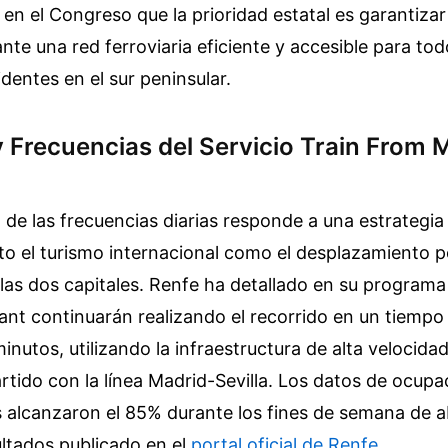
n el Congreso que la prioridad estatal es garantizar
ante una red ferroviaria eficiente y accesible para tod
dentes en el sur peninsular.
y Frecuencias del Servicio Train From 
n de las frecuencias diarias responde a una estrategia
to el turismo internacional como el desplazamiento 
 las dos capitales. Renfe ha detallado en su program
vant continuarán realizando el recorrido en un tiemp
inutos, utilizando la infraestructura de alta velocida
tido con la línea Madrid-Sevilla. Los datos de ocup
alcanzaron el 85% durante los fines de semana de ab
ltados publicado en el
portal oficial de Renfe
.