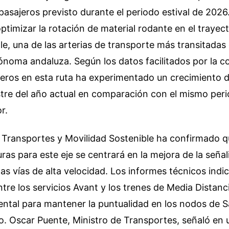
asajeros previsto durante el periodo estival de 2026
ptimizar la rotación de material rodante en el trayec
le, una de las arterias de transporte más transitadas 
noma andaluza. Según los datos facilitados por la c
jeros en esta ruta ha experimentado un crecimiento 
stre del año actual en comparación con el mismo peri
r.
e Transportes y Movilidad Sostenible ha confirmado qu
ras para este eje se centrará en la mejora de la señal
as vías de alta velocidad. Los informes técnicos indi
tre los servicios Avant y los trenes de Media Distan
ntal para mantener la puntualidad en los nodos de S
. Oscar Puente, Ministro de Transportes, señaló en 