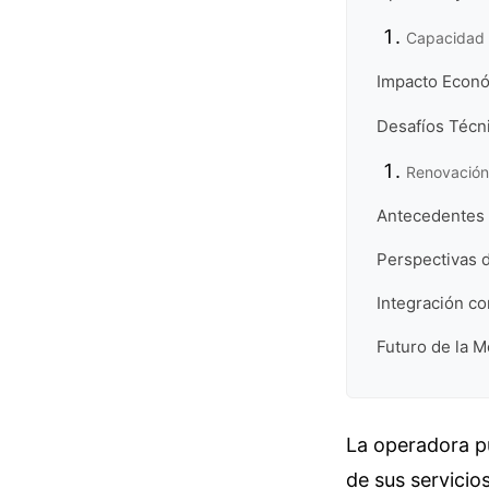
Capacidad 
Impacto Económ
Desafíos Técni
Renovación 
Antecedentes 
Perspectivas d
Integración c
Futuro de la M
La operadora pú
de sus servicio