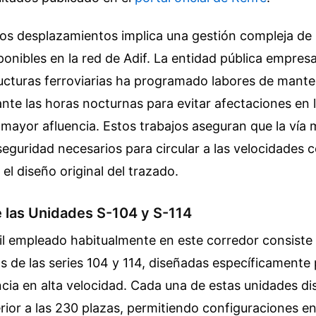
 los desplazamientos implica una gestión compleja de 
sponibles en la red de Adif. La entidad pública empres
ructuras ferroviarias ha programado labores de mant
nte las horas nocturnas para evitar afectaciones en 
mayor afluencia. Estos trabajos aseguran que la vía
eguridad necesarios para circular a las velocidades 
el diseño original del trazado.
 las Unidades S-104 y S-114
il empleado habitualmente en este corredor consiste
 de las series 104 y 114, diseñadas específicamente 
cia en alta velocidad. Cada una de estas unidades d
ior a las 230 plazas, permitiendo configuraciones e