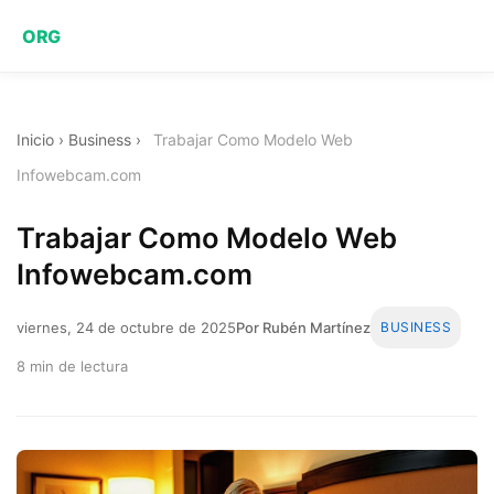
ORG
Inicio
›
Business
›
Trabajar Como Modelo Web
Infowebcam.com
Trabajar Como Modelo Web
Infowebcam.com
viernes, 24 de octubre de 2025
Por Rubén Martínez
BUSINESS
8 min de lectura