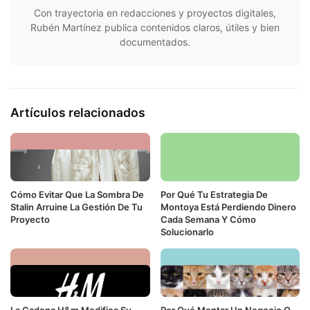
Con trayectoria en redacciones y proyectos digitales,
Rubén Martínez publica contenidos claros, útiles y bien
documentados.
Artículos relacionados
Cómo Evitar Que La Sombra De
Por Qué Tu Estrategia De
Stalin Arruine La Gestión De Tu
Montoya Está Perdiendo Dinero
Proyecto
Cada Semana Y Cómo
Solucionarlo
La Cadena H&m Modifica Su
Por Qué Montar Un Negocio O