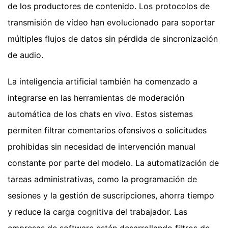
de los productores de contenido. Los protocolos de
transmisión de vídeo han evolucionado para soportar
múltiples flujos de datos sin pérdida de sincronización
de audio.
La inteligencia artificial también ha comenzado a
integrarse en las herramientas de moderación
automática de los chats en vivo. Estos sistemas
permiten filtrar comentarios ofensivos o solicitudes
prohibidas sin necesidad de intervención manual
constante por parte del modelo. La automatización de
tareas administrativas, como la programación de
sesiones y la gestión de suscripciones, ahorra tiempo
y reduce la carga cognitiva del trabajador. Las
empresas de software están desarrollando filtros de