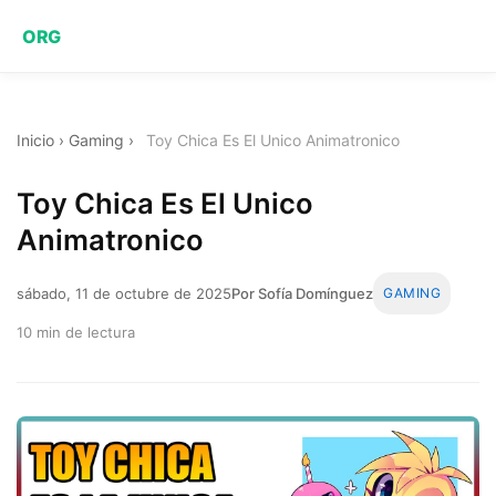
ORG
Inicio
›
Gaming
›
Toy Chica Es El Unico Animatronico
Toy Chica Es El Unico
Animatronico
sábado, 11 de octubre de 2025
Por Sofía Domínguez
GAMING
10 min de lectura