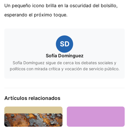
Un pequeño icono brilla en la oscuridad del bolsillo,
esperando el próximo toque.
SD
Sofía Domínguez
Sofía Domínguez sigue de cerca los debates sociales y
políticos con mirada crítica y vocación de servicio público.
Artículos relacionados