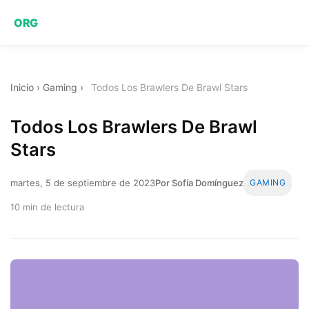
ORG
Inicio
›
Gaming
›
Todos Los Brawlers De Brawl Stars
Todos Los Brawlers De Brawl
Stars
martes, 5 de septiembre de 2023
Por Sofía Domínguez
GAMING
10 min de lectura