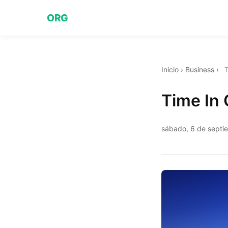
ORG
Inicio
›
Business
›
Time In
sábado, 6 de septi