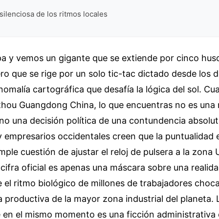
 silenciosa de los ritmos locales
a y vemos un gigante que se extiende por cinco huso
ro que se rige por un solo tic-tac dictado desde los
nomalía cartográfica que desafía la lógica del sol. C
hou Guangdong China, lo que encuentras no es una
no una decisión política de una contundencia absolut
 y empresarios occidentales creen que la puntualidad e
mple cuestión de ajustar el reloj de pulsera a la zona
 cifra oficial es apenas una máscara sobre una reali
el ritmo biológico de millones de trabajadores choc
a productiva de la mayor zona industrial del planeta. 
 en el mismo momento es una ficción administrativa 