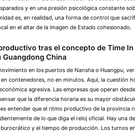
isparados y en una presión psicológica constante so
midad es, en realidad, una forma de control que sacrif
ocal en el altar de la imagen de Estado cohesionado.
productivo tras el concepto de Time In
 Guangdong China
 movimiento en los puertos de Nansha o Huangpu, ver
en contenedores, no en minutos. Aquí, la cuestión h
económica agresiva. Las empresas que operan desd
ensar que la diferencia horaria es su mayor obstáculo
es entender que el ritmo productivo de la provincia 
ientemente de lo que diga el reloj oficial. Hay una 
 burocrático y el tiempo de producción. Los turnos en