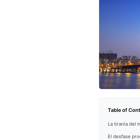
Table of Con
La tiranía de
El desfase pr