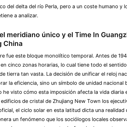
 del delta del río Perla, pero a un coste humano y l
tiene a analizar.
del meridiano único y el Time In Guang
 China
e fue este bloque monolítico temporal. Antes de 1949
 en cinco zonas horarias, lo cual tiene todo el senti
 tierra tan vasta. La decisión de unificar el reloj na
rar la eficiencia, sino un símbolo de unidad nacional
o he visto cómo esta imposición afecta la vida diaria e
 edificios de cristal de Zhujiang New Town los ejecut
ficial, el ciclo solar en esta latitud dicta una realidad 
enera un fenómeno que los sociólogos locales observ