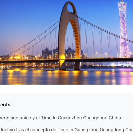
tents
l meridiano único y el Time In Guangzhou Guangdong China
oductivo tras el concepto de Time In Guangzhou Guangdong Chi