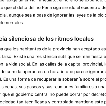
e que el delta del río Perla siga siendo el epicentro d
ial, aunque sea a base de ignorar las leyes de la biolo
elementales.
cia silenciosa de los ritmos locales
a que los habitantes de la provincia han aceptado es
s falso. Existe una resistencia sutil que se manifiesta 
la vida social. En las calles de la capital provincial,
 de comida operan en un horario que parece ignorar 
ed. Es una forma de recuperar la soberanía sobre el pr
s cenas, sus paseos y sus reuniones familiares a una
ar que el gobierno central no puede borrar por decret
ociedad tan tecnificada y controlada mantiene este 