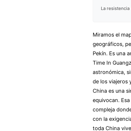
La resistencia
Miramos el map
geográficos, pe
Pekín. Es una a
Time In Guangz
astronómica, si
de los viajeros
China es una si
equivocan. Esa
compleja donde 
con la exigenci
toda China vive