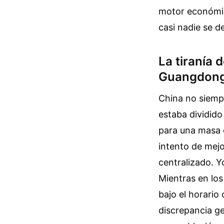
motor económico
casi nadie se de
La tiranía 
Guangdong
China no siempr
estaba dividido
para una masa de
intento de mejo
centralizado. Y
Mientras en los
bajo el horario o
discrepancia g