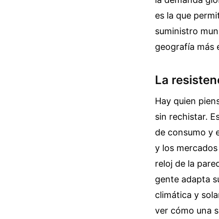
es la que permit
suministro mund
geografía más 
La resisten
Hay quien piens
sin rechistar. E
de consumo y en 
y los mercados
reloj de la par
gente adapta su
climática y sol
ver cómo una s