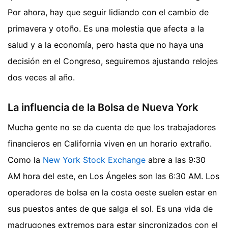
Por ahora, hay que seguir lidiando con el cambio de
primavera y otoño. Es una molestia que afecta a la
salud y a la economía, pero hasta que no haya una
decisión en el Congreso, seguiremos ajustando relojes
dos veces al año.
La influencia de la Bolsa de Nueva York
Mucha gente no se da cuenta de que los trabajadores
financieros en California viven en un horario extraño.
Como la
New York Stock Exchange
abre a las 9:30
AM hora del este, en Los Ángeles son las 6:30 AM. Los
operadores de bolsa en la costa oeste suelen estar en
sus puestos antes de que salga el sol. Es una vida de
madrugones extremos para estar sincronizados con el