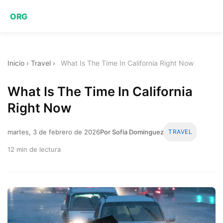
ORG
Inicio
›
Travel
›
What Is The Time In California Right Now
What Is The Time In California
Right Now
martes, 3 de febrero de 2026
Por Sofía Domínguez
TRAVEL
12 min de lectura