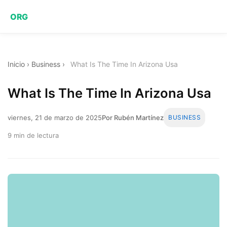
ORG
Inicio
›
Business
›
What Is The Time In Arizona Usa
What Is The Time In Arizona Usa
viernes, 21 de marzo de 2025
Por Rubén Martínez
BUSINESS
9 min de lectura