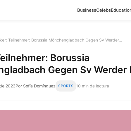
Business
Celebs
Educatio
ker: Teilnehmer: Borussia Mönchengladbach Gegen Sv Werder...
Teilnehmer: Borussia
gladbach Gegen Sv Werder
 de 2023
Por Sofía Domínguez
10 min de lectura
SPORTS