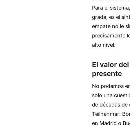
Para el sistema
grada, es el sí
empate no le sir
precisamente lo
alto nivel.
El valor de
presente
No podemos ent
solo una cuesti
de décadas de c
Teilnehmer: B
en Madrid o Bue