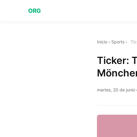
ORG
Inicio
›
Sports
›
Tic
Ticker: 
Mönchen
martes, 20 de junio