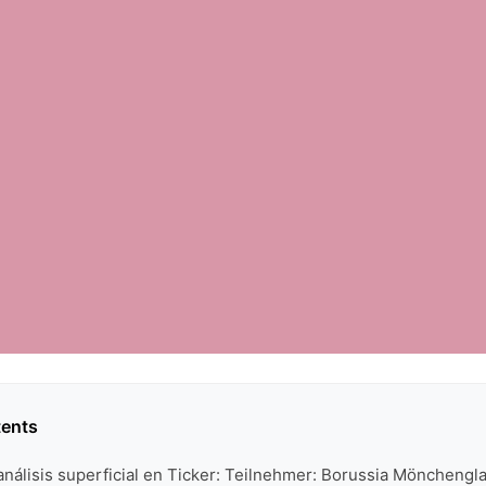
tents
análisis superficial en Ticker: Teilnehmer: Borussia Möncheng