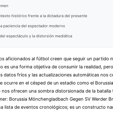
emen
ntexto histórico frente a la dictadura del presente
 la paciencia del espectador moderno
el espectáculo y la distorsión mediática
os aficionados al fútbol creen que seguir un partido
to es una forma objetiva de consumir la realidad, per
 datos fríos y las actualizaciones automáticas nos c
ue ocurre en el césped de un estadio como el Borussi
o nos ofrecen una sombra distorsionada de la batalla t
hmer: Borussia Mönchengladbach Gegen SV Werder B
 lista de eventos cronológicos; es un constructo na