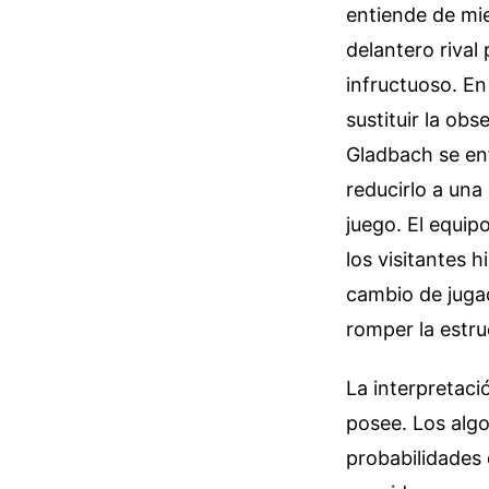
entiende de mi
delantero rival 
infructuoso. En
sustituir la ob
Gladbach se enf
reducirlo a una
juego. El equip
los visitantes 
cambio de juga
romper la estr
La interpretaci
posee. Los algo
probabilidades d