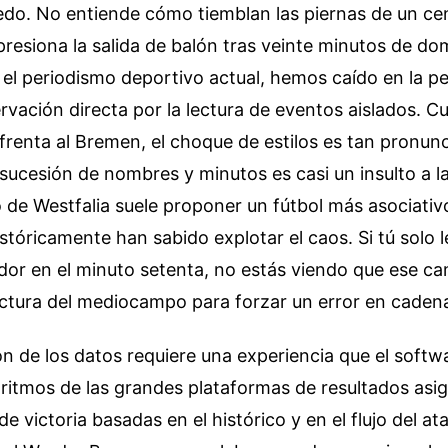
edo. No entiende cómo tiemblan las piernas de un cen
presiona la salida de balón tras veinte minutos de domi
 el periodismo deportivo actual, hemos caído en la p
servación directa por la lectura de eventos aislados. C
renta al Bremen, el choque de estilos es tan pronun
 sucesión de nombres y minutos es casi un insulto a la
o de Westfalia suele proponer un fútbol más asociativ
históricamente han sabido explotar el caos. Si tú solo 
dor en el minuto setenta, no estás viendo que ese c
uctura del mediocampo para forzar un error en caden
ón de los datos requiere una experiencia que el softw
ritmos de las grandes plataformas de resultados asi
e victoria basadas en el histórico y en el flujo del a