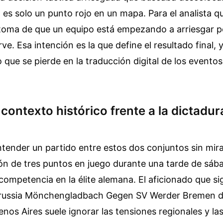
, es solo un punto rojo en un mapa. Para el analista qu
ntoma de que un equipo está empezando a arriesgar p
ve. Esa intención es la que define el resultado final, 
 que se pierde en la traducción digital de los evento
l contexto histórico frente a la dictadur
ender un partido entre estos dos conjuntos sin mira
ón de tres puntos en juego durante una tarde de sába
ompetencia en la élite alemana. El aficionado que sig
orussia Mönchengladbach Gegen SV Werder Bremen d
nos Aires suele ignorar las tensiones regionales y la