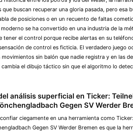
s que buscan recuperar una gloria pasada, pero esa 
tabla de posiciones o en un recuento de faltas cometid
l moderno se ha convertido en una industria de la mét
 tener el control porque recibe alertas en su teléfon
ensación de control es ficticia. El verdadero juego o
os movimientos sin balón que nadie registra y en las d
cambia el dibujo táctico sin que el algoritmo lo dete
el análisis superficial en Ticker: Teiln
Mönchengladbach Gegen SV Werder B
 confiar ciegamente en una herramienta como Ticker:
hengladbach Gegen SV Werder Bremen es que la her