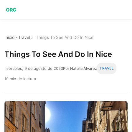
ORG
Inicio
›
Travel
›
Things To See And Do In Nice
Things To See And Do In Nice
miércoles, 9 de agosto de 2023
Por Natalia Álvarez
TRAVEL
10 min de lectura