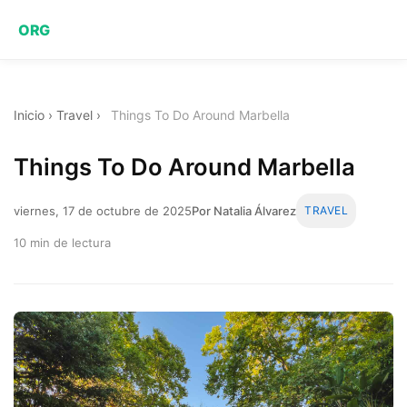
ORG
Inicio
›
Travel
›
Things To Do Around Marbella
Things To Do Around Marbella
viernes, 17 de octubre de 2025
Por Natalia Álvarez
TRAVEL
10 min de lectura