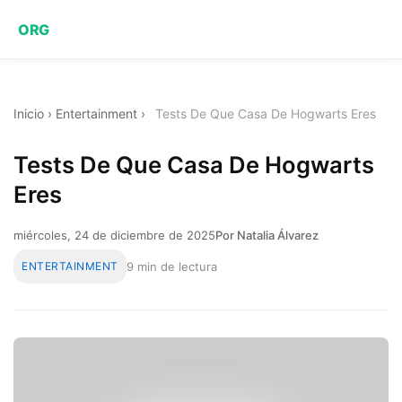
ORG
Inicio
›
Entertainment
›
Tests De Que Casa De Hogwarts Eres
Tests De Que Casa De Hogwarts
Eres
miércoles, 24 de diciembre de 2025
Por Natalia Álvarez
ENTERTAINMENT
9 min de lectura