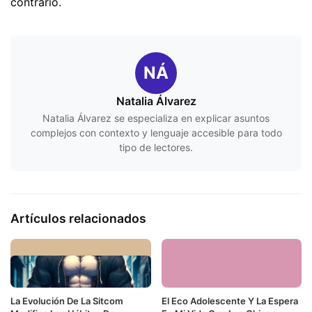
contrario.
NÁ
Natalia Álvarez
Natalia Álvarez se especializa en explicar asuntos
complejos con contexto y lenguaje accesible para todo
tipo de lectores.
Artículos relacionados
La Evolución De La Sitcom
El Eco Adolescente Y La Espera