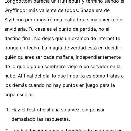
Longbottom parecía un Hufflepuff y terminó siendo el
Gryffindor más valiente de todos. Snape era de
Slytherin pero mostró una lealtad que cualquier tejón
envidiaría. Tu casa es el punto de partida, no el
destino final. No dejes que un examen de internet te
ponga un techo. La magia de verdad está en decidir
quién quieres ser cada mañana, independientemente
de lo que diga un sombrero viejo o un servidor en la
nube. Al final del día, lo que importa es cómo tratas a
los demás cuando no hay puntos en juego para la
copa escolar.
Haz el test oficial una sola vez, sin pensar
demasiado las respuestas.
Lee las descripciones extendidas de cada casa en