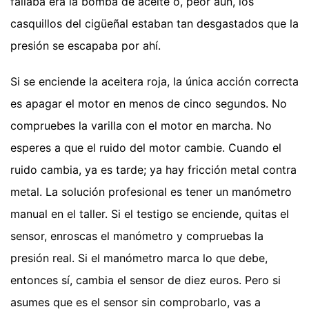
fallaba era la bomba de aceite o, peor aún, los
casquillos del cigüeñal estaban tan desgastados que la
presión se escapaba por ahí.
Si se enciende la aceitera roja, la única acción correcta
es apagar el motor en menos de cinco segundos. No
compruebes la varilla con el motor en marcha. No
esperes a que el ruido del motor cambie. Cuando el
ruido cambia, ya es tarde; ya hay fricción metal contra
metal. La solución profesional es tener un manómetro
manual en el taller. Si el testigo se enciende, quitas el
sensor, enroscas el manómetro y compruebas la
presión real. Si el manómetro marca lo que debe,
entonces sí, cambia el sensor de diez euros. Pero si
asumes que es el sensor sin comprobarlo, vas a