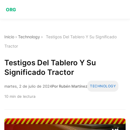
ORG
Inicio
›
Technology
›
Testigos Del Tablero Y Su Significado
Tractor
Testigos Del Tablero Y Su
Significado Tractor
martes, 2 de julio de 2024
Por Rubén Martínez
TECHNOLOGY
10 min de lectura