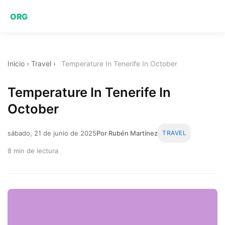
ORG
Inicio
›
Travel
›
Temperature In Tenerife In October
Temperature In Tenerife In
October
sábado, 21 de junio de 2025
Por Rubén Martínez
TRAVEL
8 min de lectura