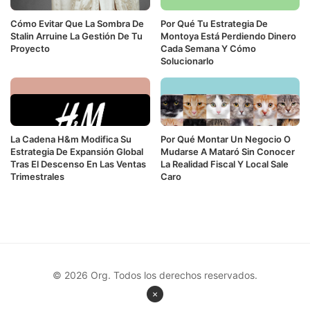
Cómo Evitar Que La Sombra De
Por Qué Tu Estrategia De
Stalin Arruine La Gestión De Tu
Montoya Está Perdiendo Dinero
Proyecto
Cada Semana Y Cómo
Solucionarlo
La Cadena H&m Modifica Su
Por Qué Montar Un Negocio O
Estrategia De Expansión Global
Mudarse A Mataró Sin Conocer
Tras El Descenso En Las Ventas
La Realidad Fiscal Y Local Sale
Trimestrales
Caro
© 2026 Org. Todos los derechos reservados.
×