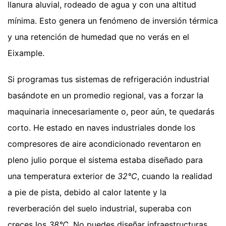
llanura aluvial, rodeado de agua y con una altitud
mínima. Esto genera un fenómeno de inversión térmica
y una retención de humedad que no verás en el
Eixample.
Si programas tus sistemas de refrigeración industrial
basándote en un promedio regional, vas a forzar la
maquinaria innecesariamente o, peor aún, te quedarás
corto. He estado en naves industriales donde los
compresores de aire acondicionado reventaron en
pleno julio porque el sistema estaba diseñado para
una temperatura exterior de
32°C
, cuando la realidad
a pie de pista, debido al calor latente y la
reverberación del suelo industrial, superaba con
creces los
38°C
. No puedes diseñar infraestructuras