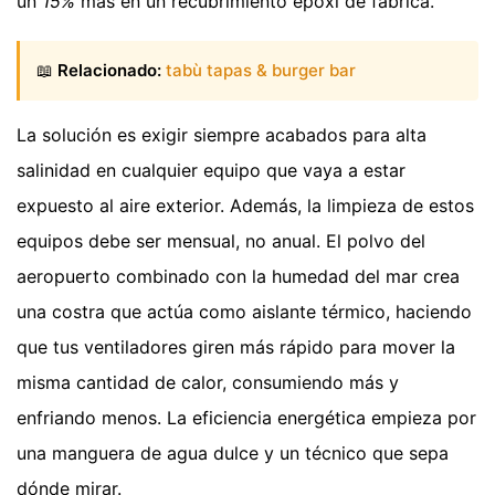
un
15%
más en un recubrimiento epoxi de fábrica.
📖
Relacionado:
tabù tapas & burger bar
La solución es exigir siempre acabados para alta
salinidad en cualquier equipo que vaya a estar
expuesto al aire exterior. Además, la limpieza de estos
equipos debe ser mensual, no anual. El polvo del
aeropuerto combinado con la humedad del mar crea
una costra que actúa como aislante térmico, haciendo
que tus ventiladores giren más rápido para mover la
misma cantidad de calor, consumiendo más y
enfriando menos. La eficiencia energética empieza por
una manguera de agua dulce y un técnico que sepa
dónde mirar.