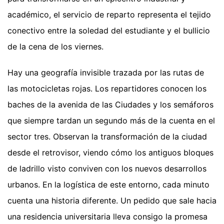
académico, el servicio de reparto representa el tejido
conectivo entre la soledad del estudiante y el bullicio
de la cena de los viernes.
Hay una geografía invisible trazada por las rutas de
las motocicletas rojas. Los repartidores conocen los
baches de la avenida de las Ciudades y los semáforos
que siempre tardan un segundo más de la cuenta en el
sector tres. Observan la transformación de la ciudad
desde el retrovisor, viendo cómo los antiguos bloques
de ladrillo visto conviven con los nuevos desarrollos
urbanos. En la logística de este entorno, cada minuto
cuenta una historia diferente. Un pedido que sale hacia
una residencia universitaria lleva consigo la promesa