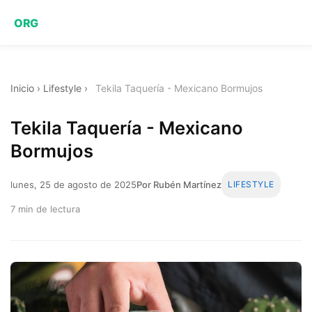
ORG
Inicio
›
Lifestyle
›
Tekila Taquería - Mexicano Bormujos
Tekila Taquería - Mexicano
Bormujos
lunes, 25 de agosto de 2025
Por Rubén Martínez
LIFESTYLE
7 min de lectura