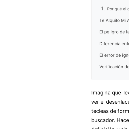
Por qué el 
Te Alquilo Mi 
El peligro de 
Diferencia ent
El error de ig
Verificación de
Imagina que ll
ver el desenlac
tecleas de form
buscador. Haces