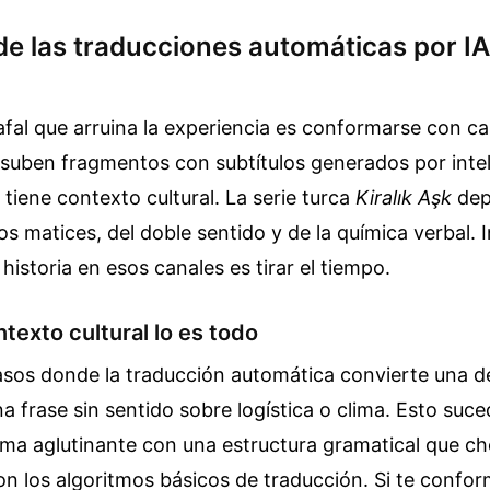
de las traducciones automáticas por IA
afal que arruina la experiencia es conformarse con c
suben fragmentos con subtítulos generados por intel
o tiene contexto cultural. La serie turca
Kiralık Aşk
dep
os matices, del doble sentido y de la química verbal. I
 historia en esos canales es tirar el tiempo.
ntexto cultural lo es todo
asos donde la traducción automática convierte una d
na frase sin sentido sobre logística o clima. Esto suc
oma aglutinante con una estructura gramatical que c
n los algoritmos básicos de traducción. Si te confor