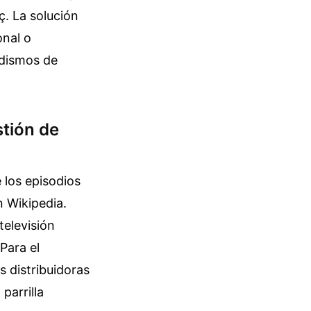
ç. La solución
onal o
odismos de
stión de
los episodios
n Wikipedia.
televisión
Para el
 distribuidoras
parrilla