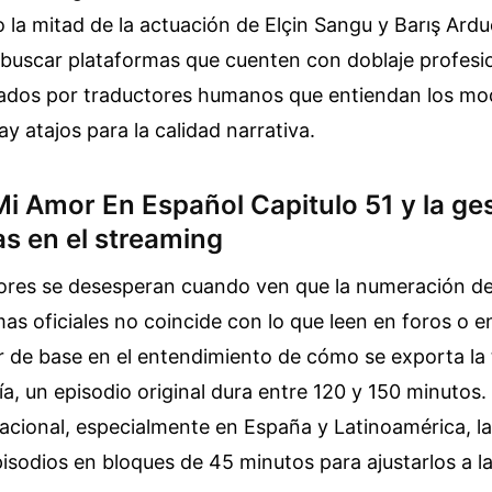
 la mitad de la actuación de Elçin Sangu y Barış Ardu
 buscar plataformas que cuenten con doblaje profesi
isados por traductores humanos que entiendan los m
y atajos para la calidad narrativa.
Mi Amor En Español Capitulo 51 y la ge
as en el streaming
res se desesperan cuando ven que la numeración de 
mas oficiales no coincide con lo que leen en foros o e
r de base en el entendimiento de cómo se exporta la 
ía, un episodio original dura entre 120 y 150 minutos. 
cional, especialmente en España y Latinoamérica, las
isodios en bloques de 45 minutos para ajustarlos a la 