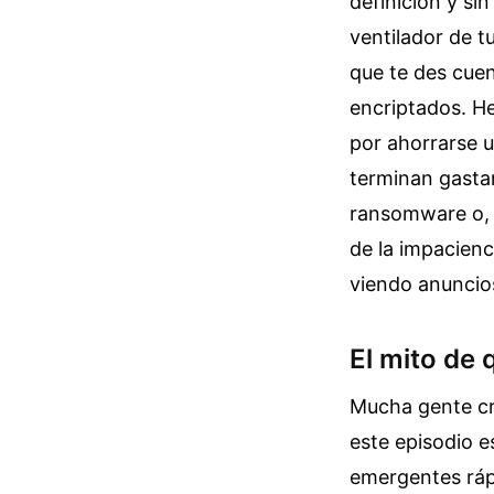
definición y si
ventilador de t
que te des cuen
encriptados. He
por ahorrarse u
terminan gastan
ransomware o, 
de la impacienc
viendo anuncios
El mito de 
Mucha gente cr
este episodio e
emergentes rápi