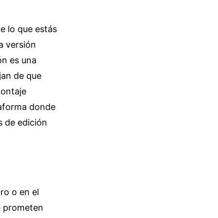
e lo que estás
a versión
ión es una
jan de que
montaje
ataforma donde
s de edición
ro o en el
ue prometen