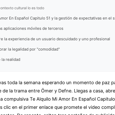
contexto cultural lo es todo
Amor En Español Capitulo 51 y la gestión de expectativas en el 
las aplicaciones móviles de terceros
re la experiencia de un usuario descuidado y uno profesional
norar la legalidad por "comodidad"
 la realidad
evas toda la semana esperando un momento de paz pa
e de la trama entre Ömer y Defne. Llegas a casa, abres
a compulsiva Te Alquilo Mi Amor En Español Capitulo 
 clic en el primer enlace que promete el video compl