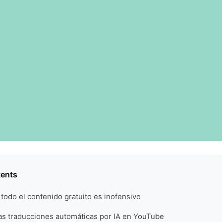
tents
 todo el contenido gratuito es inofensivo
as traducciones automáticas por IA en YouTube