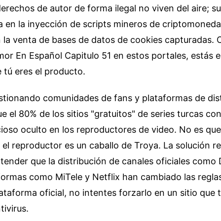
erechos de autor de forma ilegal no viven del aire; 
 en la inyección de scripts mineros de criptomoneda
 la venta de bases de datos de cookies capturadas.
mor En Español Capitulo 51 en estos portales, estás 
tú eres el producto.
stionando comunidades de fans y plataformas de dist
el 80% de los sitios "gratuitos" de series turcas co
ioso oculto en los reproductores de video. No es que
e el reproductor es un caballo de Troya. La solución r
ntender que la distribución de canales oficiales como 
ormas como MiTele y Netflix han cambiado las reglas 
ataforma oficial, no intentes forzarlo en un sitio que 
tivirus.