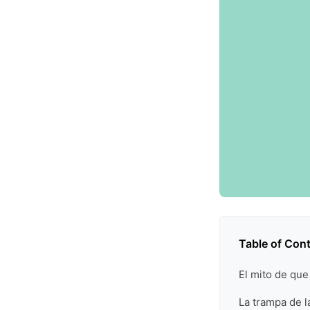
Table of Con
El mito de que
La trampa de l