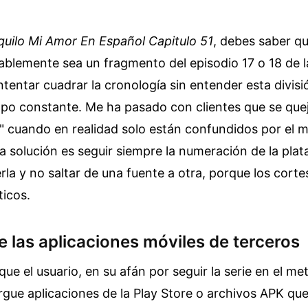
quilo Mi Amor En Español Capitulo 51
, debes saber qu
blemente sea un fragmento del episodio 17 o 18 de l
Intentar cuadrar la cronología sin entender esta divis
mpo constante. Me ha pasado con clientes que se que
" cuando en realidad solo están confundidos por el 
La solución es seguir siempre la numeración de la pl
la y no saltar de una fuente a otra, porque los corte
ticos.
de las aplicaciones móviles de terceros
e el usuario, en su afán por seguir la serie en el met
rgue aplicaciones de la Play Store o archivos APK q