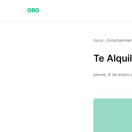
ORG
Inicio
›
Entertainmen
Te Alqui
jueves, 8 de enero