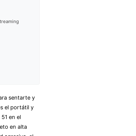
streaming
ra sentarte y
 el portátil y
51 en el
eto en alta