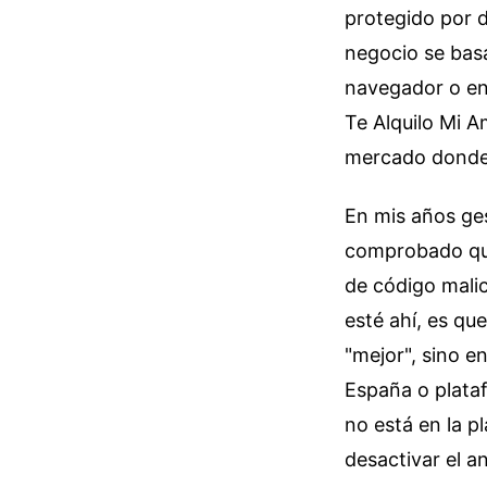
protegido por d
negocio se basa
navegador o en
Te Alquilo Mi A
mercado donde 
En mis años ge
comprobado que 
de código malic
esté ahí, es qu
"mejor", sino e
España o plataf
no está en la pl
desactivar el an