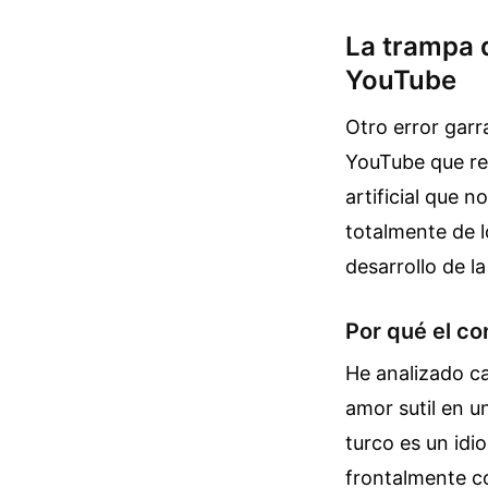
La trampa 
YouTube
Otro error garr
YouTube que re
artificial que n
totalmente de l
desarrollo de la
Por qué el co
He analizado c
amor sutil en u
turco es un idi
frontalmente co