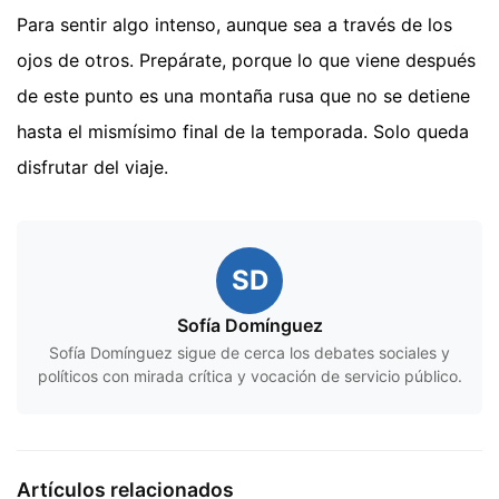
Para sentir algo intenso, aunque sea a través de los
ojos de otros. Prepárate, porque lo que viene después
de este punto es una montaña rusa que no se detiene
hasta el mismísimo final de la temporada. Solo queda
disfrutar del viaje.
SD
Sofía Domínguez
Sofía Domínguez sigue de cerca los debates sociales y
políticos con mirada crítica y vocación de servicio público.
Artículos relacionados