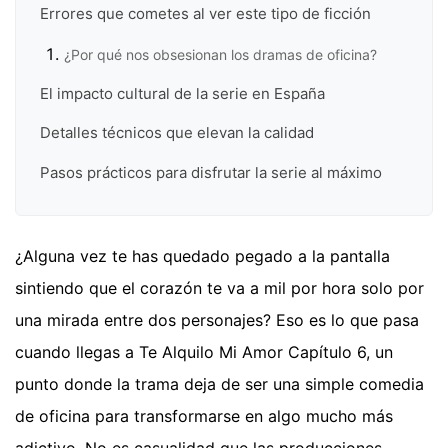
Errores que cometes al ver este tipo de ficción
¿Por qué nos obsesionan los dramas de oficina?
El impacto cultural de la serie en España
Detalles técnicos que elevan la calidad
Pasos prácticos para disfrutar la serie al máximo
¿Alguna vez te has quedado pegado a la pantalla
sintiendo que el corazón te va a mil por hora solo por
una mirada entre dos personajes? Eso es lo que pasa
cuando llegas a Te Alquilo Mi Amor Capítulo 6, un
punto donde la trama deja de ser una simple comedia
de oficina para transformarse en algo mucho más