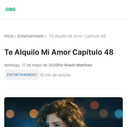
ORG
Inicio
›
Entertainment
›
Te Alquilo Mi Amor Capítulo 48
Te Alquilo Mi Amor Capítulo 48
domingo, 17 de mayo de 2026
Por Rubén Martínez
ENTERTAINMENT
10 min de lectura