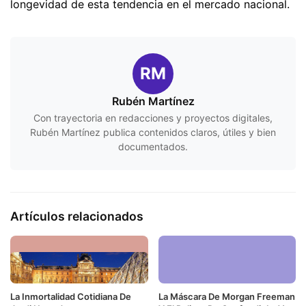
longevidad de esta tendencia en el mercado nacional.
RM
Rubén Martínez
Con trayectoria en redacciones y proyectos digitales,
Rubén Martínez publica contenidos claros, útiles y bien
documentados.
Artículos relacionados
La Inmortalidad Cotidiana De
La Máscara De Morgan Freeman