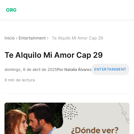
ORG
Inicio
›
Entertainment
›
Te Alquilo Mi Amor Cap 29
Te Alquilo Mi Amor Cap 29
domingo, 6 de abril de 2025
Por Natalia Álvarez
ENTERTAINMENT
9 min de lectura