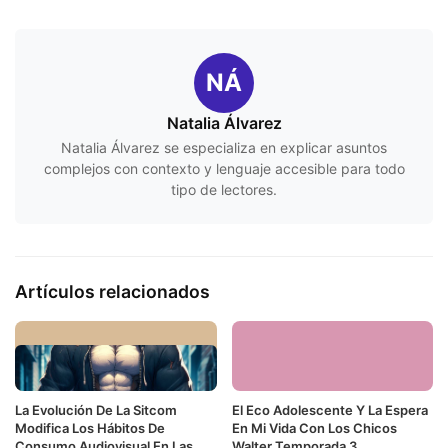
NÁ
Natalia Álvarez
Natalia Álvarez se especializa en explicar asuntos
complejos con contexto y lenguaje accesible para todo
tipo de lectores.
Artículos relacionados
La Evolución De La Sitcom
El Eco Adolescente Y La Espera
Modifica Los Hábitos De
En Mi Vida Con Los Chicos
Consumo Audiovisual En Las
Walter Temporada 3