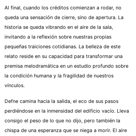
Al final, cuando los créditos comienzan a rodar, no
queda una sensación de cierre, sino de apertura. La
historia se queda vibrando en el aire de la sala,
invitando a la reflexión sobre nuestras propias
pequeñas traiciones cotidianas. La belleza de este
relato reside en su capacidad para transformar una
premisa melodramática en un estudio profundo sobre
la condición humana y la fragilidad de nuestros
vínculos.
Defne camina hacia la salida, el eco de sus pasos
perdiéndose en la inmensidad del edificio vacío. Lleva
consigo el peso de lo que no dijo, pero también la
chispa de una esperanza que se niega a morir. El aire