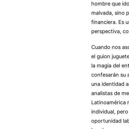
hombre que idol
malvada, sino p
financiera. Es 
perspectiva, co
Cuando nos aso
el guion juguet
la magia del en
confesarán su a
una identidad 
analistas de me
Latinoamérica r
individual, per
oportunidad la