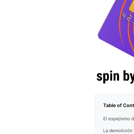
Table of Con
El espejismo 
La demolición 