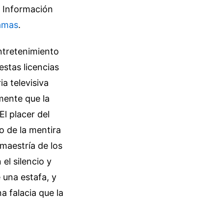
.
Información
amas
.
ntretenimiento
estas licencias
ia televisiva
mente que la
El placer del
o de la mentira
maestría de los
el silencio y
 una estafa, y
a falacia que la