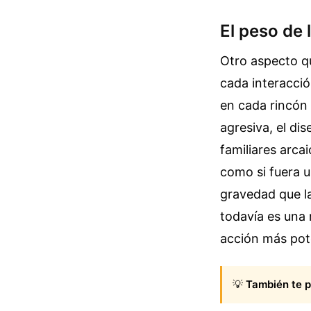
El peso de 
Otro aspecto qu
cada interacció
en cada rincón 
agresiva, el dis
familiares arca
como si fuera u
gravedad que l
todavía es una 
acción más pot
💡
También te p