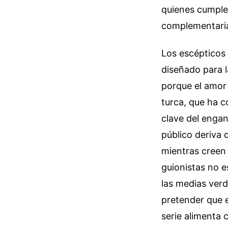
quienes cumple
complementaria
Los escépticos
diseñado para l
porque el amor a
turca, que ha 
clave del enganc
público deriva 
mientras creen 
guionistas no e
las medias ver
pretender que e
serie alimenta 