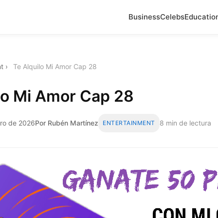
Business
Celebs
Educatio
t
›
Te Alquilo Mi Amor Cap 28
lo Mi Amor Cap 28
ero de 2026
Por Rubén Martínez
8 min de lectura
ENTERTAINMENT