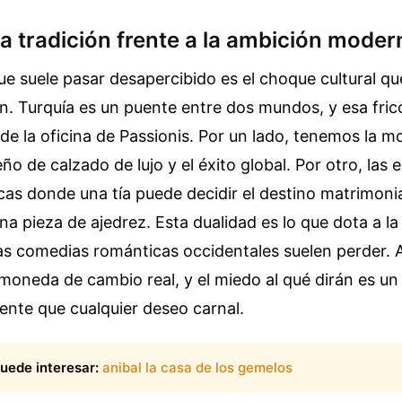
la tradición frente a la ambición moder
e suele pasar desapercibido es el choque cultural q
n. Turquía es un puente entre dos mundos, y esa fric
de la oficina de Passionis. Por un lado, tenemos la 
eño de calzado de lujo y el éxito global. Por otro, las 
icas donde una tía puede decidir el destino matrimoni
na pieza de ajedrez. Esta dualidad es lo que dota a la
as comedias románticas occidentales suelen perder. A
moneda de cambio real, y el miedo al qué dirán es u
ente que cualquier deseo carnal.
uede interesar:
anibal la casa de los gemelos