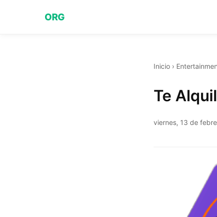
ORG
Inicio
›
Entertainmen
Te Alqui
viernes, 13 de febr