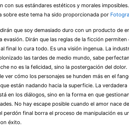
n con sus estándares estéticos y morales imposibles
 sobre este tema ha sido proporcionada por
Fotogr
 dirán que soy demasiado duro con un producto de e
a evasión. Dirán que las reglas de la ficción permiten 
l final lo cura todo. Es una visión ingenua. La industr
colonizado las tardes de medio mundo, sabe perfecta
he no es la felicidad, sino la postergación del dolor. 
de ver cómo los personajes se hunden más en el fang
que están nadando hacia la superficie. La verdadera 
stá en los diálogos, sino en la forma en que gestionan 
dades. No hay escape posible cuando el amor nace de
l perdón final borra el proceso de manipulación es un
con éxito.