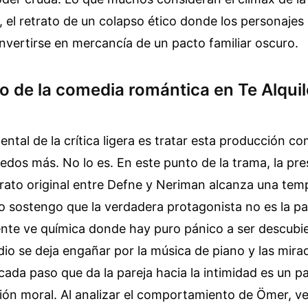
a, el retrato de un colapso ético donde los personajes
nvertirse en mercancía de un pacto familiar oscuro.
mo de la comedia romántica en Te Alqui
ental de la crítica ligera es tratar esta producción c
dos más. No lo es. En este punto de la trama, la pre
rato original entre Defne y Neriman alcanza una tem
o sostengo que la verdadera protagonista no es la pas
nte ve química donde hay puro pánico a ser descubie
o se deja engañar por la música de piano y las mira
ada paso que da la pareja hacia la intimidad es un p
ción moral. Al analizar el comportamiento de Ömer, v