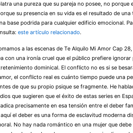
atra una pureza que su pareja no posee, no porque e
orque su presencia en su vida es el resultado de una
una base podrida para cualquier edificio emocional.
Pa
nsulta:
este artículo relacionado
.
mamos a las escenas de Te Alquilo Mi Amor Cap 28
ea con una ironía cruel que el público prefiere ignora
tretenimiento dominical. El conflicto no es si se besar
mor, el conflicto real es cuánto tiempo puede una pe
antes de que su propio psique se fragmente. He habl
dios que sugieren que el éxito de estas series en Esp
adica precisamente en esa tensión entre el deber fami
o aquí el deber es una forma de esclavitud moderna d
boral. No hay nada romántico en una mujer que debe