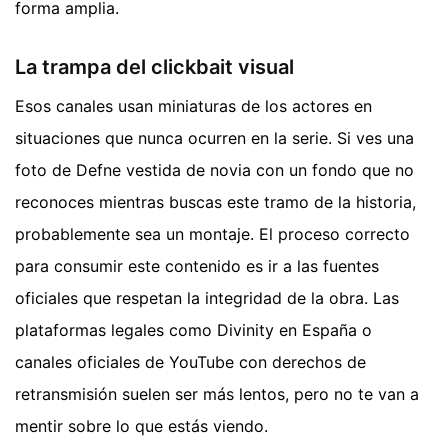
forma amplia.
La trampa del clickbait visual
Esos canales usan miniaturas de los actores en
situaciones que nunca ocurren en la serie. Si ves una
foto de Defne vestida de novia con un fondo que no
reconoces mientras buscas este tramo de la historia,
probablemente sea un montaje. El proceso correcto
para consumir este contenido es ir a las fuentes
oficiales que respetan la integridad de la obra. Las
plataformas legales como Divinity en España o
canales oficiales de YouTube con derechos de
retransmisión suelen ser más lentos, pero no te van a
mentir sobre lo que estás viendo.