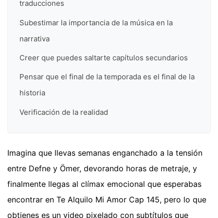
traducciones
Subestimar la importancia de la música en la
narrativa
Creer que puedes saltarte capítulos secundarios
Pensar que el final de la temporada es el final de la
historia
Verificación de la realidad
Imagina que llevas semanas enganchado a la tensión
entre Defne y Ömer, devorando horas de metraje, y
finalmente llegas al clímax emocional que esperabas
encontrar en Te Alquilo Mi Amor Cap 145, pero lo que
obtienes es un video pixelado con subtítulos que