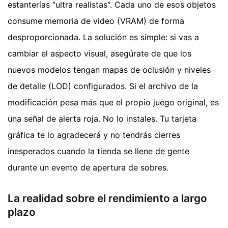
estanterías "ultra realistas". Cada uno de esos objetos
consume memoria de video (VRAM) de forma
desproporcionada. La solución es simple: si vas a
cambiar el aspecto visual, asegúrate de que los
nuevos modelos tengan mapas de oclusión y niveles
de detalle (LOD) configurados. Si el archivo de la
modificación pesa más que el propio juego original, es
una señal de alerta roja. No lo instales. Tu tarjeta
gráfica te lo agradecerá y no tendrás cierres
inesperados cuando la tienda se llene de gente
durante un evento de apertura de sobres.
La realidad sobre el rendimiento a largo
plazo