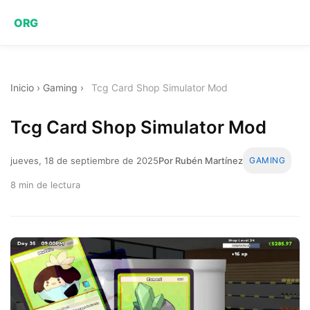
ORG
Inicio
›
Gaming
›
Tcg Card Shop Simulator Mod
Tcg Card Shop Simulator Mod
jueves, 18 de septiembre de 2025
Por Rubén Martínez
GAMING
8 min de lectura