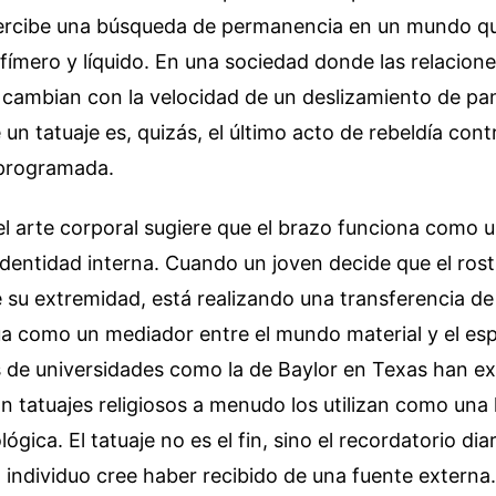
ercibe una búsqueda de permanencia en un mundo qu
ímero y líquido. En una sociedad donde las relaciones
s cambian con la velocidad de un deslizamiento de pant
n tatuaje es, quizás, el último acto de rebeldía contr
 programada.
el arte corporal sugiere que el brazo funciona como 
identidad interna. Cuando un joven decide que el rost
 su extremidad, está realizando una transferencia de 
úa como un mediador entre el mundo material y el espi
s de universidades como la de Baylor en Texas han 
n tatuajes religiosos a menudo los utilizan como una
ológica. El tatuaje no es el fin, sino el recordatorio dia
l individuo cree haber recibido de una fuente externa.