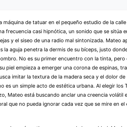
a máquina de tatuar en el pequeño estudio de la calle
na frecuencia casi hipnótica, un sonido que se sitúa e
jas y el siseo de una radio mal sintonizada. Mateo ap
s la aguja penetra la dermis de su bíceps, justo dond
hombro. No es su primer encuentro con la tinta, pero 
 su piel empieza a emerger una corona de espinas, t
usca imitar la textura de la madera seca y el dolor de 
no es un simple acto de estética urbana. Al elegir los 
zo, Mateo está buscando anclar una creencia volátil 
ral que no pueda ignorar cada vez que se mire en el 