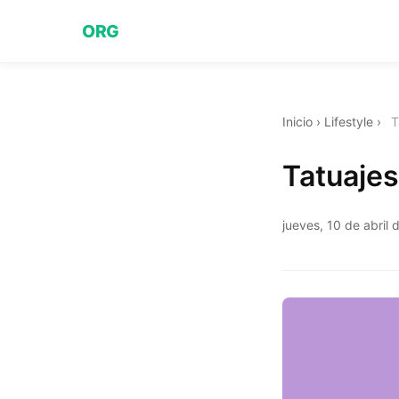
ORG
Inicio
›
Lifestyle
›
T
Tatuajes
jueves, 10 de abril