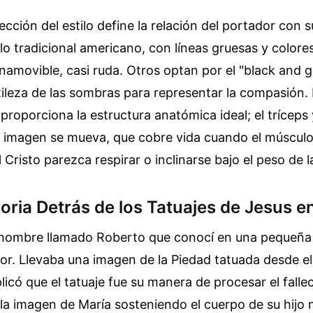
ección del estilo define la relación del portador con s
tilo tradicional americano, con líneas gruesas y colore
namovible, casi ruda. Otros optan por el "black and g
ileza de las sombras para representar la compasión. 
 proporciona la estructura anatómica ideal; el tríceps 
a imagen se mueva, que cobre vida cuando el músculo
 Cristo parezca respirar o inclinarse bajo el peso de l
toria Detrás de los Tatuajes de Jesus e
hombre llamado Roberto que conocí en una pequeña 
yor. Llevaba una imagen de la Piedad tatuada desde 
licó que el tatuaje fue su manera de procesar el falle
 la imagen de María sosteniendo el cuerpo de su hijo 