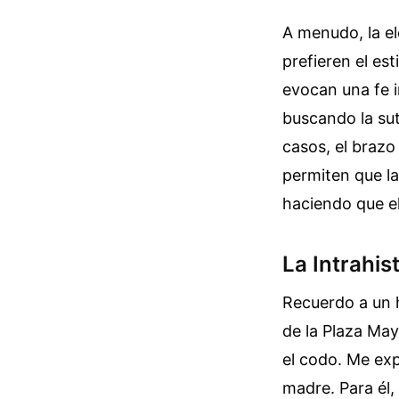
A menudo, la el
prefieren el es
evocan una fe i
buscando la sut
casos, el brazo
permiten que l
haciendo que el
La Intrahis
Recuerdo a un 
de la Plaza Ma
el codo. Me exp
madre. Para él,