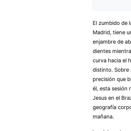
El zumbido de l
Madrid, tiene u
enjambre de abe
dientes mientra
curva hacia el 
distinto. Sobre
precisión que b
él, esta sesión 
Jesus en el Bra
geografía corpo
mañana.