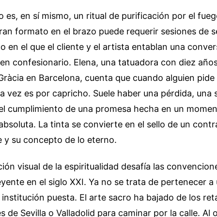
o es, en sí mismo, un ritual de purificación por el fueg
ran formato en el brazo puede requerir sesiones de se
o en el que el cliente y el artista entablan una conve
en confesionario. Elena, una tatuadora con diez años
 Gràcia en Barcelona, cuenta que cuando alguien pid
ara vez es por capricho. Suele haber una pérdida, una
 el cumplimiento de una promesa hecha en un momen
bsoluta. La tinta se convierte en el sello de un contra
 y su concepto de lo eterno.
ión visual de la espiritualidad desafía las convencion
eyente en el siglo XXI. Ya no se trata de pertenecer a 
a institución puesta. El arte sacro ha bajado de los re
s de Sevilla o Valladolid para caminar por la calle. Al