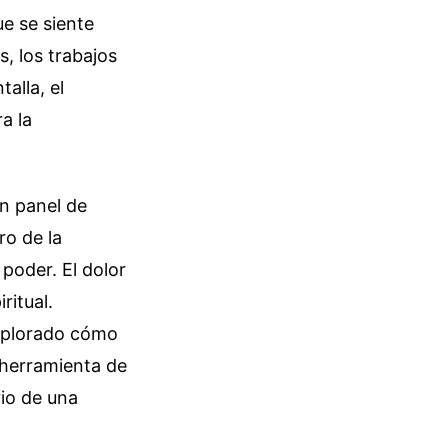
e se siente
, los trabajos
alla, el
a la
un panel de
ro de la
poder. El dolor
ritual.
explorado cómo
 herramienta de
rio de una