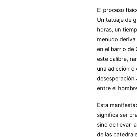
El proceso físic
Un tatuaje de g
horas, un tiemp
menudo deriva 
en el barrio de
este calibre, r
una adicción o
desesperación a
entre el hombre
Esta manifestac
significa ser cr
sino de llevar l
de las catedrale