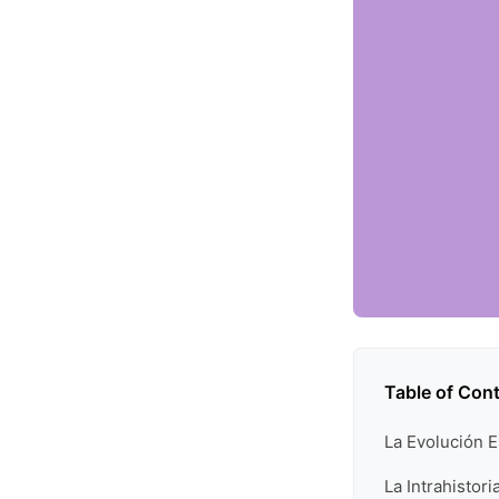
Table of Con
La Evolución E
La Intrahistor