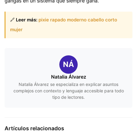
gangas en un sistema que siempre gana.
🔗
Leer más:
pixie rapado moderno cabello corto
mujer
NÁ
Natalia Álvarez
Natalia Álvarez se especializa en explicar asuntos
complejos con contexto y lenguaje accesible para todo
tipo de lectores.
Artículos relacionados