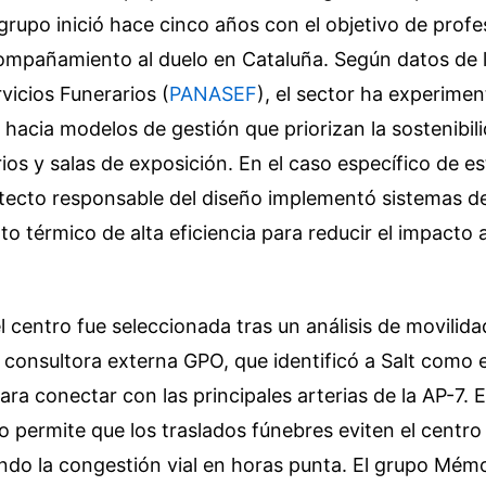
 grupo inició hace cinco años con el objetivo de profes
compañamiento al duelo en Cataluña. Según datos de 
vicios Funerarios (
PANASEF
), el sector ha experime
hacia modelos de gestión que priorizan la sostenibil
ios y salas de exposición. En el caso específico de es
uitecto responsable del diseño implementó sistemas d
to térmico de alta eficiencia para reducir el impacto 
l centro fue seleccionada tras un análisis de movilid
a consultora externa GPO, que identificó a Salt como 
para conectar con las principales arterias de la AP-7. 
 permite que los traslados fúnebres eviten el centro 
endo la congestión vial en horas punta. El grupo Mém