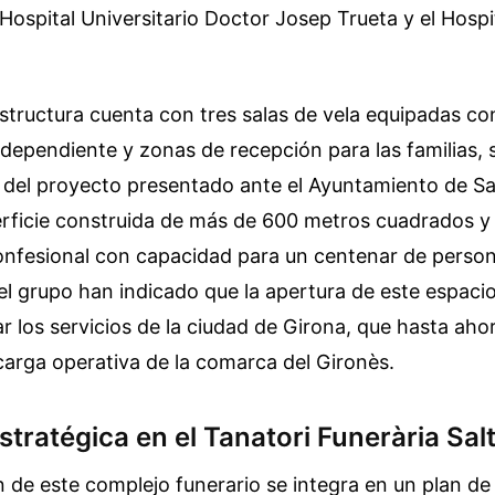
 Hospital Universitario Doctor Josep Trueta y el Hospi
structura cuenta con tres salas de vela equipadas co
ndependiente y zonas de recepción para las familias, s
 del proyecto presentado ante el Ayuntamiento de Salt
rficie construida de más de 600 metros cuadrados y
confesional con capacidad para un centenar de person
l grupo han indicado que la apertura de este espaci
 los servicios de la ciudad de Girona, que hasta aho
 carga operativa de la comarca del Gironès.
stratégica en el Tanatori Funerària Sa
 de este complejo funerario se integra en un plan d