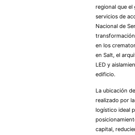
regional que el
servicios de a
Nacional de Ser
transformación 
en los cremator
en Salt, el arq
LED y aislamien
edificio.
La ubicación de
realizado por l
logístico ideal 
posicionamiento
capital, reduci