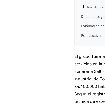
Regulación 
Desafíos Logí
Estándares de
Perspectivas pa
El grupo funera
servicios en la
Funerària Salt 
industrial de 
los 100.000 hab
Según el regist
técnica de este