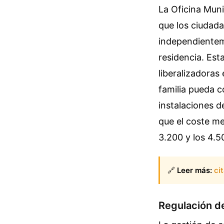
La Oficina Mun
que los ciudada
independienteme
residencia. Est
liberalizadoras
familia pueda c
instalaciones d
que el coste me
3.200 y los 4.5
🔗
Leer más:
ci
Regulación de