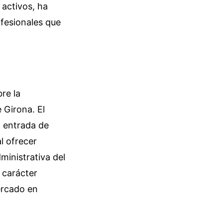
 activos, ha
ofesionales que
re la
 Girona. El
a entrada de
l ofrecer
ministrativa del
 carácter
ercado en