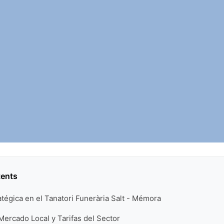
tents
atégica en el Tanatori Funerària Salt - Mémora
Mercado Local y Tarifas del Sector