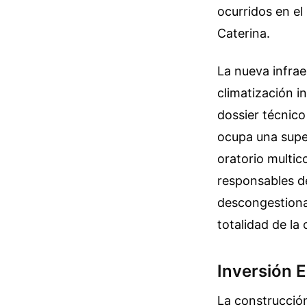
ocurridos en el
Caterina.
La nueva infrae
climatización i
dossier técnico
ocupa una supe
oratorio multi
responsables de
descongestionar
totalidad de la
Inversión E
La construcción