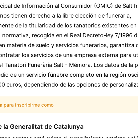
icipal de Información al Consumidor (OMIC) de Salt 
nos tienen derecho a la libre elección de funeraria,
nte de la titularidad de los tanatorios existentes en
a normativa, recogida en el Real Decreto-ley 7/1996 
 en materia de suelo y servicios funerarios, garantiza 
ontratar los servicios de una empresa externa para uti
el Tanatori Funerària Salt - Mémora. Los datos de la 
dio de un servicio fúnebre completo en la región osci
00 euros, dependiendo de las opciones de personaliz
ta para inscribirme como
 la Generalitat de Catalunya