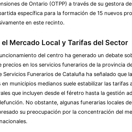
nsiones de Ontario (OTPP) a través de su gestora de
artida específica para la formación de 15 nuevos pr
sivamente en este recinto.
el Mercado Local y Tarifas del Sector
funcionamiento del centro ha generado un debate sob
precios en los servicios funerarios de la provincia de
 Servicios Funerarios de Cataluña ha señalado que l
en municipios medianos suele estabilizar las tarifas a
ales que incluyen desde el féretro hasta la gestión ad
defunción. No obstante, algunas funerarias locales de
xpresado su preocupación por la concentración del m
nacionales.