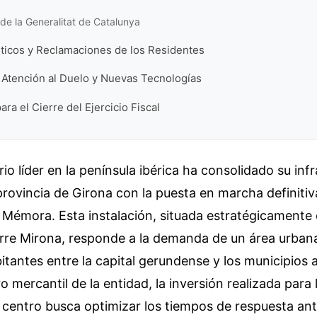
de la Generalitat de Catalunya
sticos y Reclamaciones de los Residentes
 Atención al Duelo y Nuevas Tecnologías
ra el Cierre del Ejercicio Fiscal
rio líder en la península ibérica ha consolidado su inf
 provincia de Girona con la puesta en marcha definitiv
- Mémora. Esta instalación, situada estratégicamente 
Torre Mirona, responde a la demanda de un área urban
itantes entre la capital gerundense y los municipios
ro mercantil de la entidad, la inversión realizada para
 centro busca optimizar los tiempos de respuesta an