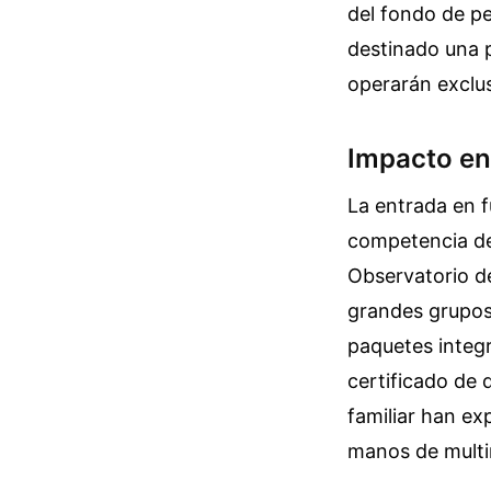
del fondo de pe
destinado una p
operarán exclu
Impacto en 
La entrada en 
competencia de 
Observatorio de
grandes grupos 
paquetes integr
certificado de 
familiar han e
manos de multi