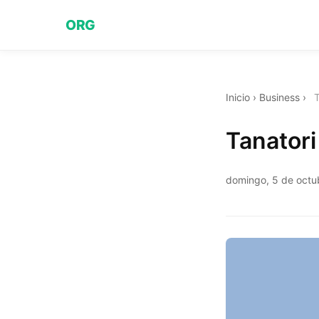
ORG
Inicio
›
Business
›
T
Tanatori
domingo, 5 de octu