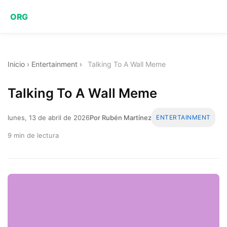
ORG
Inicio
›
Entertainment
›
Talking To A Wall Meme
Talking To A Wall Meme
lunes, 13 de abril de 2026
Por Rubén Martínez
ENTERTAINMENT
9 min de lectura